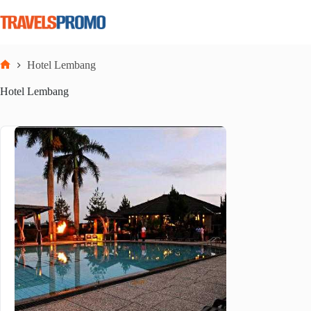
Skip
to
content
Hotel Lembang
Home
Hotel Lembang