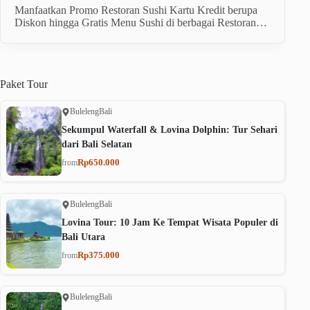
Manfaatkan Promo Restoran Sushi Kartu Kredit berupa
Diskon hingga Gratis Menu Sushi di berbagai Restoran…
Paket
Tour
Buleleng
Bali
Sekumpul Waterfall & Lovina Dolphin: Tur Sehari
dari Bali Selatan
Rp650.000
from
Buleleng
Bali
Lovina Tour: 10 Jam Ke Tempat Wisata Populer di
Bali Utara
Rp375.000
from
Buleleng
Bali