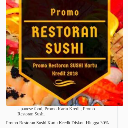
japanese food
,
Promo Kartu Kredit
,
Promo
Restoran Sushi
Promo Restoran Sushi Kartu Kredit Diskon Hingga 30%