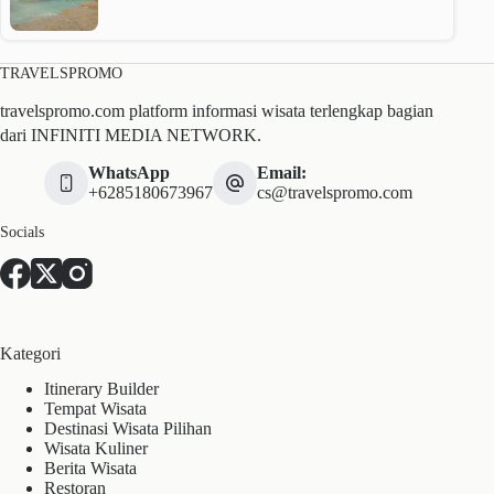
TRAVELSPROMO
travelspromo.com platform informasi wisata terlengkap bagian
dari INFINITI MEDIA NETWORK.
WhatsApp
Email:
+6285180673967
cs@travelspromo.com
Socials
Kategori
Itinerary Builder
Tempat Wisata
Destinasi Wisata Pilihan
Wisata Kuliner
Berita Wisata
Restoran