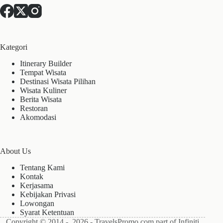
Kategori
Itinerary Builder
Tempat Wisata
Destinasi Wisata Pilihan
Wisata Kuliner
Berita Wisata
Restoran
Akomodasi
About Us
Tentang Kami
Kontak
Kerjasama
Kebijakan Privasi
Lowongan
Syarat Ketentuan
Copyright © 2014 - 2026 - TravelsPromo.com part of Infiniti