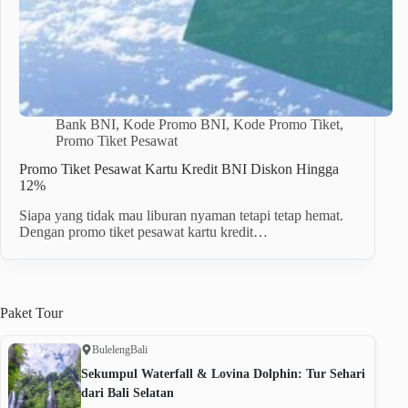
Bank BNI
,
Kode Promo BNI
,
Kode Promo Tiket
,
Promo Tiket Pesawat
Promo Tiket Pesawat Kartu Kredit BNI Diskon Hingga
12%
Siapa yang tidak mau liburan nyaman tetapi tetap hemat.
Dengan promo tiket pesawat kartu kredit…
Paket
Tour
Buleleng
Bali
Sekumpul Waterfall & Lovina Dolphin: Tur Sehari
dari Bali Selatan