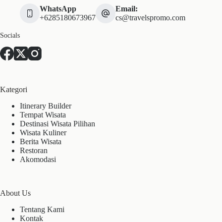
WhatsApp
Email:
+6285180673967
cs@travelspromo.com
Socials
Kategori
Itinerary Builder
Tempat Wisata
Destinasi Wisata Pilihan
Wisata Kuliner
Berita Wisata
Restoran
Akomodasi
About Us
Tentang Kami
Kontak