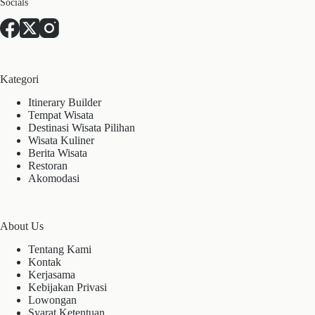
Socials
Kategori
Itinerary Builder
Tempat Wisata
Destinasi Wisata Pilihan
Wisata Kuliner
Berita Wisata
Restoran
Akomodasi
About Us
Tentang Kami
Kontak
Kerjasama
Kebijakan Privasi
Lowongan
Syarat Ketentuan