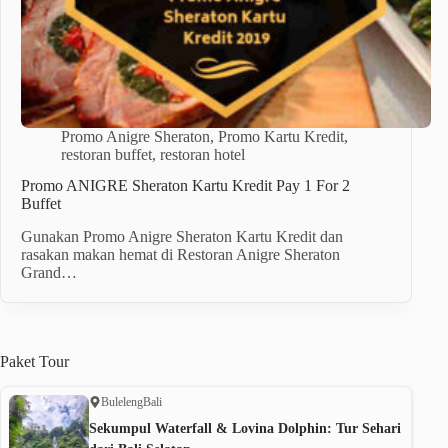
Promo Anigre Sheraton
,
Promo Kartu Kredit
,
restoran buffet
,
restoran hotel
Promo ANIGRE Sheraton Kartu Kredit Pay 1 For 2
Buffet
Gunakan Promo Anigre Sheraton Kartu Kredit dan
rasakan makan hemat di Restoran Anigre Sheraton
Grand…
Paket
Tour
Buleleng
Bali
Sekumpul Waterfall & Lovina Dolphin: Tur Sehari