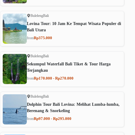
Buleleng
Bali
Lovina Tour: 10 Jam Ke Tempat Wisata Populer di
Bali Utara
Rp375.000
from
Buleleng
Bali
Sekumpul Waterfall Bali Tiket & Tour Harga
Terjangkau
Rp170.000 - Rp270.000
from
Buleleng
Bali
Dolphin Tour Bali Lovina: Melihat Lumba-lumba,
Berenang & Snorkeling
Rp97.000 - Rp295.000
from