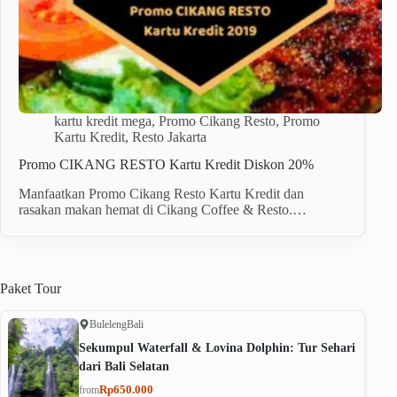
kartu kredit mega
,
Promo Cikang Resto
,
Promo
Kartu Kredit
,
Resto Jakarta
Promo CIKANG RESTO Kartu Kredit Diskon 20%
Manfaatkan Promo Cikang Resto Kartu Kredit dan
rasakan makan hemat di Cikang Coffee & Resto.…
Paket
Tour
Buleleng
Bali
Sekumpul Waterfall & Lovina Dolphin: Tur Sehari
dari Bali Selatan
Rp650.000
from