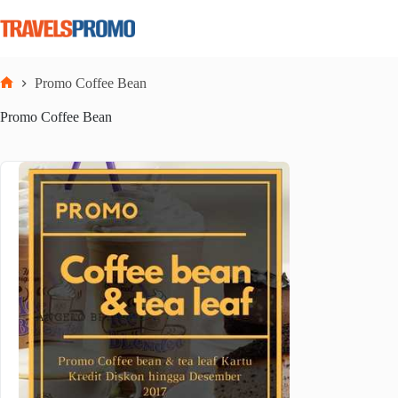
Skip
to
content
Promo Coffee Bean
Home
Promo Coffee Bean