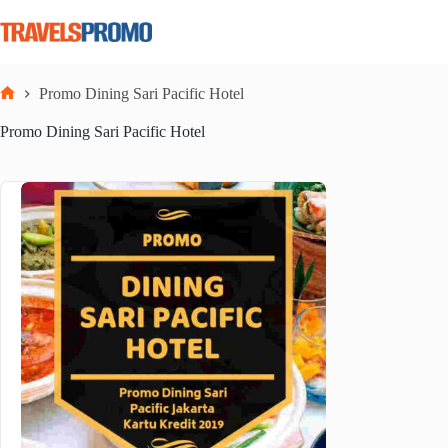
Skip
to
content
Promo Dining Sari Pacific Hotel
Home
Promo Dining Sari Pacific Hotel