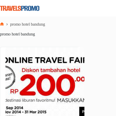
Skip
to
content
promo hotel bandung
Home
promo hotel bandung