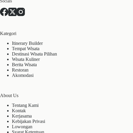
Socials
Kategori
Itinerary Builder
Tempat Wisata
Destinasi Wisata Pilihan
Wisata Kuliner
Berita Wisata
Restoran
Akomodasi
About Us
Tentang Kami
Kontak
Kerjasama
Kebijakan Privasi
Lowongan
Syarat Ketentuan