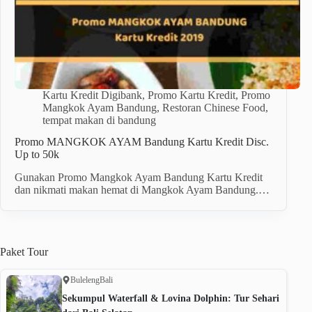
Kartu Kredit Digibank
,
Promo Kartu Kredit
,
Promo
Mangkok Ayam Bandung
,
Restoran Chinese Food
,
tempat makan di bandung
Promo MANGKOK AYAM Bandung Kartu Kredit Disc.
Up to 50k
Gunakan Promo Mangkok Ayam Bandung Kartu Kredit
dan nikmati makan hemat di Mangkok Ayam Bandung.…
Paket
Tour
Buleleng
Bali
Sekumpul Waterfall & Lovina Dolphin: Tur Sehari