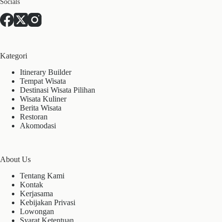
Socials
Kategori
Itinerary Builder
Tempat Wisata
Destinasi Wisata Pilihan
Wisata Kuliner
Berita Wisata
Restoran
Akomodasi
About Us
Tentang Kami
Kontak
Kerjasama
Kebijakan Privasi
Lowongan
Syarat Ketentuan