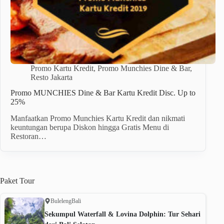
Promo Kartu Kredit
,
Promo Munchies Dine & Bar
,
Resto Jakarta
Promo MUNCHIES Dine & Bar Kartu Kredit Disc. Up to
25%
Manfaatkan Promo Munchies Kartu Kredit dan nikmati
keuntungan berupa Diskon hingga Gratis Menu di
Restoran…
Paket
Tour
Buleleng
Bali
Sekumpul Waterfall & Lovina Dolphin: Tur Sehari