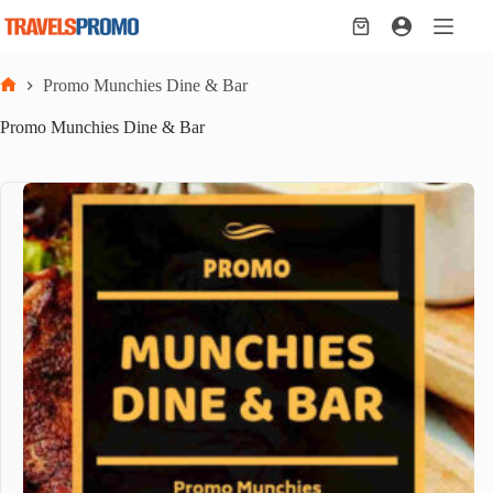
Skip
to
Shopping
content
cart
Promo Munchies Dine & Bar
Home
Promo Munchies Dine & Bar