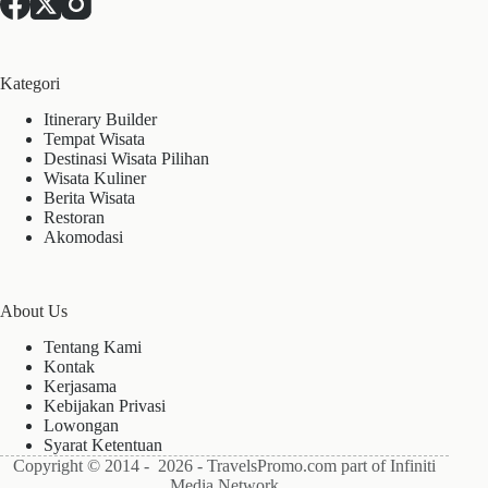
Kategori
Itinerary Builder
Tempat Wisata
Destinasi Wisata Pilihan
Wisata Kuliner
Berita Wisata
Restoran
Akomodasi
About Us
Tentang Kami
Kontak
Kerjasama
Kebijakan Privasi
Lowongan
Syarat Ketentuan
Copyright © 2014 - 2026 - TravelsPromo.com part of Infiniti
Media Network