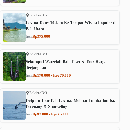
Buleleng
Bali
Lovina Tour: 10 Jam Ke Tempat Wisata Populer di
Bali Utara
Rp375.000
from
Buleleng
Bali
Sekumpul Waterfall Bali Tiket & Tour Harga
Terjangkau
Rp170.000 - Rp270.000
from
Buleleng
Bali
Dolphin Tour Bali Lovina: Melihat Lumba-lumba,
Berenang & Snorkeling
Rp97.000 - Rp295.000
from