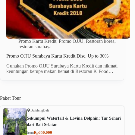
Promo Kartu Kredit
,
Promo OJJU
,
Restoran korea
,
restoran surabaya
Promo OJJU Surabaya Kartu Kredit Disc. Up to 30%
Gunakan Promo OJJU Surabaya Kartu Kredit dan nikmati
keuntungan berupa makan hemat di Restoran K-Food…
Paket
Tour
Buleleng
Bali
Sekumpul Waterfall & Lovina Dolphin: Tur Sehari
dari Bali Selatan
Rp650.000
from