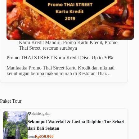
Kartu Kredit Mandiri
,
Promo Kartu Kredit
,
Promo
Thai Street
,
restoran surabaya
Promo THAI STREET Kartu Kredit Disc. Up to 30%
Manfaatka Promo Thai Street Kartu Kredit dan nikmati
keuntungan berupa makan murah di Restoran Thai…
Paket
Tour
Buleleng
Bali
Sekumpul Waterfall & Lovina Dolphin: Tur Sehari
dari Bali Selatan
Rp650.000
from