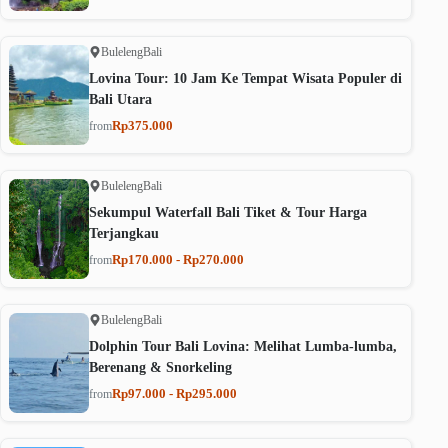
Buleleng
Bali
Lovina Tour: 10 Jam Ke Tempat Wisata Populer di
Bali Utara
Rp375.000
from
Buleleng
Bali
Sekumpul Waterfall Bali Tiket & Tour Harga
Terjangkau
Rp170.000 - Rp270.000
from
Buleleng
Bali
Dolphin Tour Bali Lovina: Melihat Lumba-lumba,
Berenang & Snorkeling
Rp97.000 - Rp295.000
from