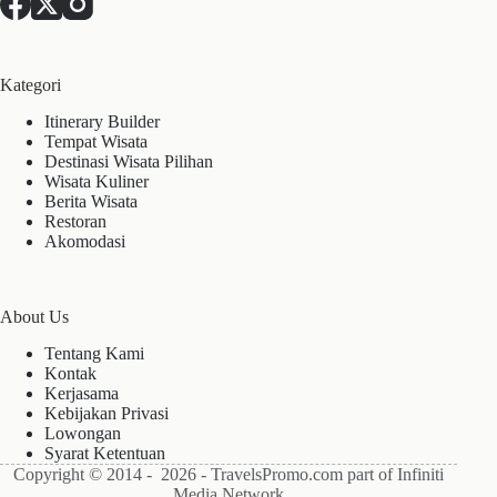
Kategori
Itinerary Builder
Tempat Wisata
Destinasi Wisata Pilihan
Wisata Kuliner
Berita Wisata
Restoran
Akomodasi
About Us
Tentang Kami
Kontak
Kerjasama
Kebijakan Privasi
Lowongan
Syarat Ketentuan
Copyright © 2014 - 2026 - TravelsPromo.com part of Infiniti
Media Network