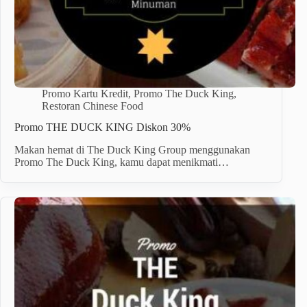
Promo Kartu Kredit
,
Promo The Duck King
,
Restoran Chinese Food
Promo THE DUCK KING Diskon 30%
Makan hemat di The Duck King Group menggunakan
Promo The Duck King, kamu dapat menikmati…