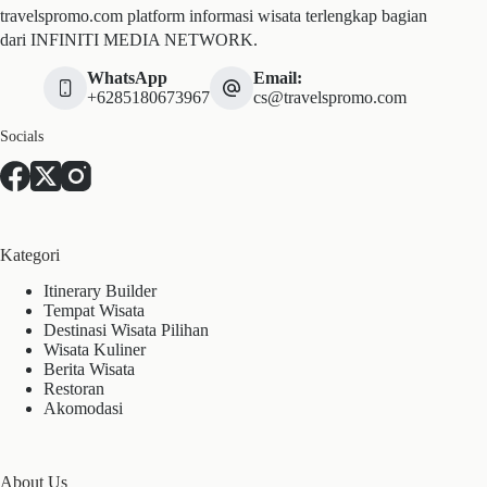
travelspromo.com platform informasi wisata terlengkap bagian
dari INFINITI MEDIA NETWORK.
WhatsApp
Email:
+6285180673967
cs@travelspromo.com
Socials
Kategori
Itinerary Builder
Tempat Wisata
Destinasi Wisata Pilihan
Wisata Kuliner
Berita Wisata
Restoran
Akomodasi
About Us