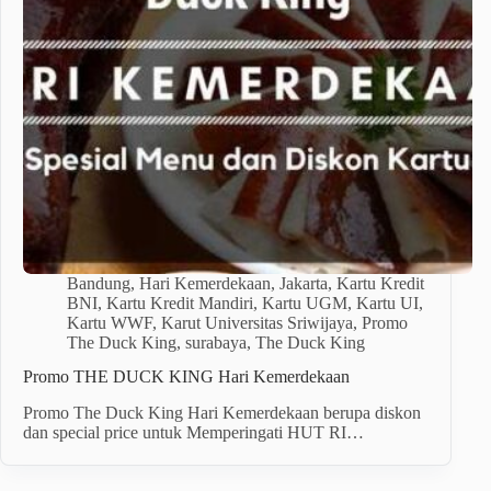
Bandung
,
Hari Kemerdekaan
,
Jakarta
,
Kartu Kredit
BNI
,
Kartu Kredit Mandiri
,
Kartu UGM
,
Kartu UI
,
Kartu WWF
,
Karut Universitas Sriwijaya
,
Promo
The Duck King
,
surabaya
,
The Duck King
Promo THE DUCK KING Hari Kemerdekaan
Promo The Duck King Hari Kemerdekaan berupa diskon
dan special price untuk Memperingati HUT RI…