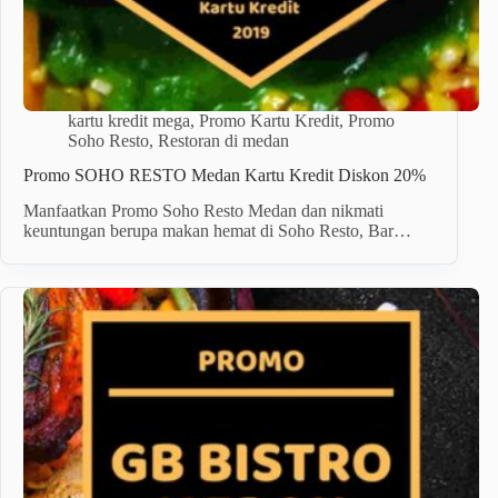
kartu kredit mega
,
Promo Kartu Kredit
,
Promo
Soho Resto
,
Restoran di medan
Promo SOHO RESTO Medan Kartu Kredit Diskon 20%
Manfaatkan Promo Soho Resto Medan dan nikmati
keuntungan berupa makan hemat di Soho Resto, Bar…