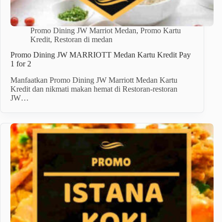
Promo Dining JW Marriot Medan
,
Promo Kartu
Kredit
,
Restoran di medan
Promo Dining JW MARRIOTT Medan Kartu Kredit Pay
1 for 2
Manfaatkan Promo Dining JW Marriott Medan Kartu
Kredit dan nikmati makan hemat di Restoran-restoran
JW…