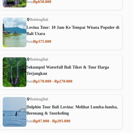
Rp650.000
from
Buleleng
Bali
Lovina Tour: 10 Jam Ke Tempat Wisata Populer di
Bali Utara
Rp375.000
from
Buleleng
Bali
Sekumpul Waterfall Bali Tiket & Tour Harga
Terjangkau
Rp170.000 - Rp270.000
from
Buleleng
Bali
Dolphin Tour Bali Lovina: Melihat Lumba-lumba,
Berenang & Snorkeling
Rp97.000 - Rp295.000
from