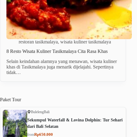
restoran tasikmalaya
,
wisata kuliner tasikmalaya
8 Resto Wisata Kuliner Tasikmalaya Cita Rasa Khas
Selain keindahan alamnya yang menawan, wisata kuliner
khas di Tasikmalaya juga menarik dijelajahi. Sepertinya
tidak…
Paket
Tour
Buleleng
Bali
Sekumpul Waterfall & Lovina Dolphin: Tur Sehari
dari Bali Selatan
Rp650.000
from