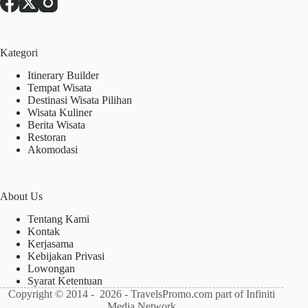
Kategori
Itinerary Builder
Tempat Wisata
Destinasi Wisata Pilihan
Wisata Kuliner
Berita Wisata
Restoran
Akomodasi
About Us
Tentang Kami
Kontak
Kerjasama
Kebijakan Privasi
Lowongan
Syarat Ketentuan
Copyright © 2014 - 2026 - TravelsPromo.com part of Infiniti
Media Network