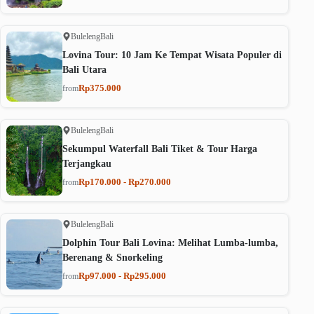
Buleleng
Bali
Lovina Tour: 10 Jam Ke Tempat Wisata Populer di
Bali Utara
Rp375.000
from
Buleleng
Bali
Sekumpul Waterfall Bali Tiket & Tour Harga
Terjangkau
Rp170.000 - Rp270.000
from
Buleleng
Bali
Dolphin Tour Bali Lovina: Melihat Lumba-lumba,
Berenang & Snorkeling
Rp97.000 - Rp295.000
from