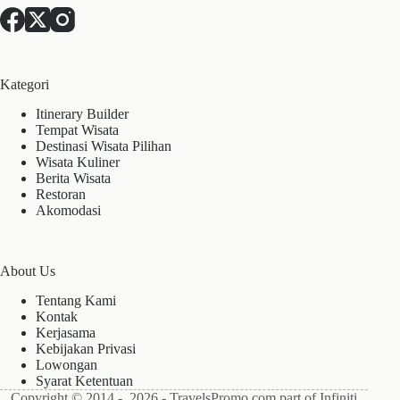
Kategori
Itinerary Builder
Tempat Wisata
Destinasi Wisata Pilihan
Wisata Kuliner
Berita Wisata
Restoran
Akomodasi
About Us
Tentang Kami
Kontak
Kerjasama
Kebijakan Privasi
Lowongan
Syarat Ketentuan
Copyright © 2014 - 2026 - TravelsPromo.com part of Infiniti