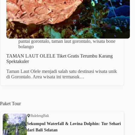
pantai gorontalo
,
taman laut gorontalo
,
wisata bone
bolango
TAMAN LAUT OLELE Tiket Gratis Terumbu Karang
Spektakuler
Taman Laut Olele menjadi salah satu destinasi wisata unik
di Gorontalo. Area wisata ini termasuk…
Paket
Tour
Buleleng
Bali
Sekumpul Waterfall & Lovina Dolphin: Tur Sehari
dari Bali Selatan