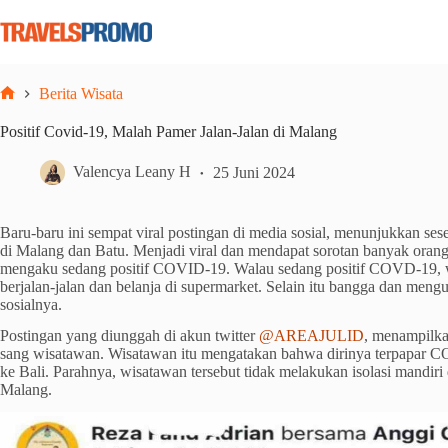
Skip
to
content
Berita Wisata
Home
Positif Covid-19, Malah Pamer Jalan-Jalan di Malang
Valencya Leany H
25 Juni 2024
Baru-baru ini sempat viral postingan di media sosial, menunjukkan se
di Malang dan Batu. Menjadi viral dan mendapat sorotan banyak orang
mengaku sedang positif COVID-19. Walau sedang positif COVD-19, wi
berjalan-jalan dan belanja di supermarket. Selain itu bangga dan men
sosialnya.
Postingan yang diunggah di akun twitter
@AREAJULID
, menampilk
sang wisatawan. Wisatawan itu mengatakan bahwa dirinya terpapar 
ke Bali. Parahnya, wisatawan tersebut tidak melakukan isolasi mandiri d
Malang.