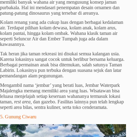
memiliki banyak wahana air yang mengusung konsep jaman
purbakala. Hal ini mendasari penempatan desain ornamen dan
patung-patung dinosaurus yang tersebar di areanya.
Kolam renang yang ada cukup luas dengan berbagai kedalaman
air. Terdapat pilihan kolam dewasa, kolam anak, kolam arus,
kolam pantai, hingga kolam ombak. Wahana klasik taman air
seperti Seluncur Air dan Ember Tumpah juga ada dalam
kawasannya.
Tak heran jika taman rekreasi ini disukai semua kalangan usia.
Karena lokasinya sangat cocok untuk berlibur bersama keluarga.
Berbagai permainan anak bisa ditemukan, salah satunya Taman
Labirin. Lokasinya pun terbuka dengan suasana sejuk dan latar
pemandangan alam pegunungan.
Mengambil nama ‘jembar’ yang berati luas, Jembar Waterpark
Majalengka memang memiliki area yang luas. Wisatawan bisa
leluasa menjelajah setiap keseruan wahananya termasuk lokasi
taman,
rest area,
dan gazebo. Fasilitas lainnya pun telah lengkap
seperti area bilas, sentra kuliner, serta toko cenderamata.
5. Gunung Ciwaru