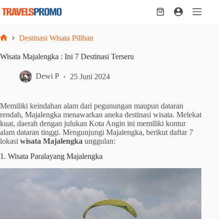
Skip
to
Shopping
content
cart
Destinasi Wisata Pilihan
Home
Wisata Majalengka : Ini 7 Destinasi Terseru
Dewi P
25 Juni 2024
Memiliki keindahan alam dari pegunungan maupun dataran
rendah, Majalengka menawarkan aneka destinasi wisata. Melekat
kuat, daerah dengan julukan Kota Angin ini memiliki kontur
alam dataran tinggi. Mengunjungi Majalengka, berikut daftar 7
lokasi
wisata Majalengka
unggulan:
1. Wisata Paralayang Majalengka