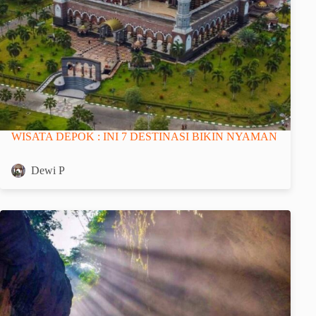
WISATA DEPOK : INI 7 DESTINASI BIKIN NYAMAN
Dewi P