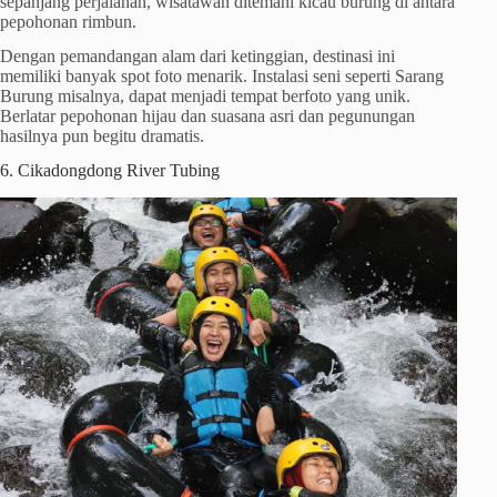
sepanjang perjalanan, wisatawan ditemani kicau burung di antara
pepohonan rimbun.
Dengan pemandangan alam dari ketinggian, destinasi ini
memiliki banyak spot foto menarik. Instalasi seni seperti Sarang
Burung misalnya, dapat menjadi tempat berfoto yang unik.
Berlatar pepohonan hijau dan suasana asri dan pegunungan
hasilnya pun begitu dramatis.
6. Cikadongdong River Tubing