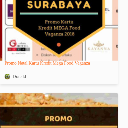
Promo Natal Kartu Kredit Mega Food Vaganza
Donald