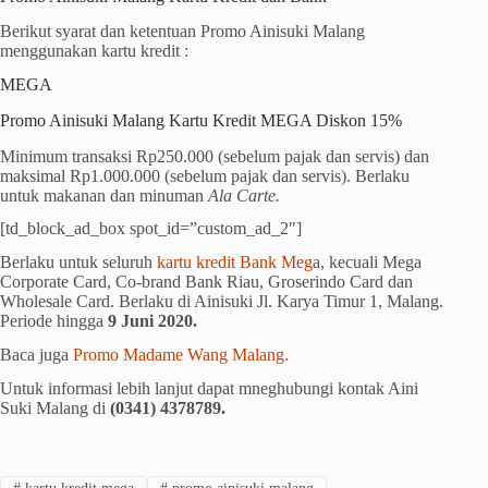
Berikut syarat dan ketentuan Promo Ainisuki Malang
menggunakan kartu kredit :
MEGA
Promo Ainisuki Malang Kartu Kredit MEGA Diskon 15%
Minimum transaksi Rp250.000 (sebelum pajak dan servis) dan
maksimal Rp1.000.000 (sebelum pajak dan servis). Berlaku
untuk makanan dan minuman
Ala Carte.
[td_block_ad_box spot_id=”custom_ad_2″]
Berlaku untuk seluruh
kartu kredit Bank Meg
a, kecuali Mega
Corporate Card, Co-brand Bank Riau, Groserindo Card dan
Wholesale Card. Berlaku di Ainisuki Jl. Karya Timur 1, Malang.
Periode hingga
9 Juni 2020.
Baca juga
Promo Madame Wang Malang.
Untuk informasi lebih lanjut dapat mneghubungi kontak Aini
Suki Malang di
(0341) 4378789.