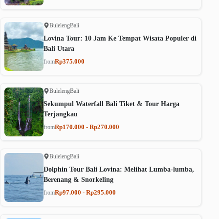
Buleleng
Bali
Lovina Tour: 10 Jam Ke Tempat Wisata Populer di
Bali Utara
Rp375.000
from
Buleleng
Bali
Sekumpul Waterfall Bali Tiket & Tour Harga
Terjangkau
Rp170.000 - Rp270.000
from
Buleleng
Bali
Dolphin Tour Bali Lovina: Melihat Lumba-lumba,
Berenang & Snorkeling
Rp97.000 - Rp295.000
from