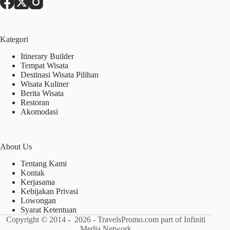
Kategori
Itinerary Builder
Tempat Wisata
Destinasi Wisata Pilihan
Wisata Kuliner
Berita Wisata
Restoran
Akomodasi
About Us
Tentang Kami
Kontak
Kerjasama
Kebijakan Privasi
Lowongan
Syarat Ketentuan
Copyright © 2014 - 2026 - TravelsPromo.com part of Infiniti
Media Network