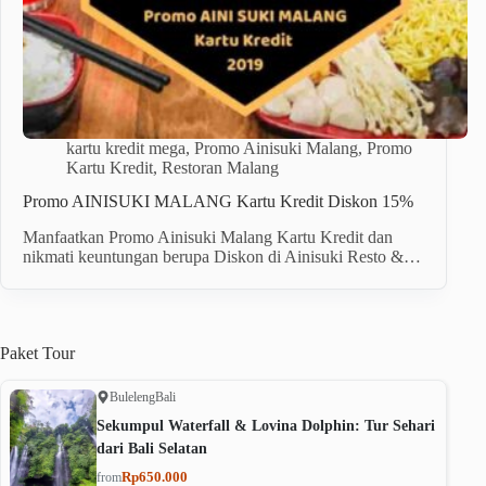
kartu kredit mega
,
Promo Ainisuki Malang
,
Promo
Kartu Kredit
,
Restoran Malang
Promo AINISUKI MALANG Kartu Kredit Diskon 15%
Manfaatkan Promo Ainisuki Malang Kartu Kredit dan
nikmati keuntungan berupa Diskon di Ainisuki Resto &…
Paket
Tour
Buleleng
Bali
Sekumpul Waterfall & Lovina Dolphin: Tur Sehari
dari Bali Selatan
Rp650.000
from