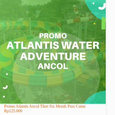
Promo Atlantis Ancol Tiket Six Month Pass Cuma
Rp125.000