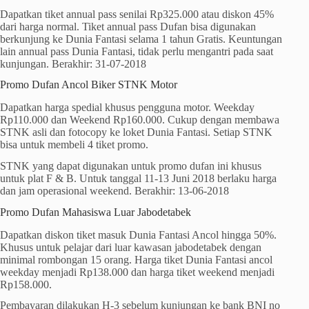
Dapatkan tiket annual pass senilai Rp325.000 atau diskon 45%
dari harga normal. Tiket annual pass Dufan bisa digunakan
berkunjung ke Dunia Fantasi selama 1 tahun Gratis. Keuntungan
lain annual pass Dunia Fantasi, tidak perlu mengantri pada saat
kunjungan. Berakhir: 31-07-2018
Promo Dufan Ancol Biker STNK Motor
Dapatkan harga spedial khusus pengguna motor. Weekday
Rp110.000 dan Weekend Rp160.000. Cukup dengan membawa
STNK asli dan fotocopy ke loket Dunia Fantasi. Setiap STNK
bisa untuk membeli 4 tiket promo.
STNK yang dapat digunakan untuk promo dufan ini khusus
untuk plat F & B. Untuk tanggal 11-13 Juni 2018 berlaku harga
dan jam operasional weekend. Berakhir: 13-06-2018
Promo Dufan Mahasiswa Luar Jabodetabek
Dapatkan diskon tiket masuk Dunia Fantasi Ancol hingga 50%.
Khusus untuk pelajar dari luar kawasan jabodetabek dengan
minimal rombongan 15 orang. Harga tiket Dunia Fantasi ancol
weekday menjadi Rp138.000 dan harga tiket weekend menjadi
Rp158.000.
Pembayaran dilakukan H-3 sebelum kunjungan ke bank BNI no