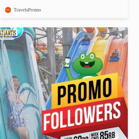
TravelsPromo