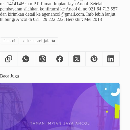
rek 14141469 a.n PT Taman Impian Jaya Ancol. Setelah
pembayaran silahkan konfiramsi ke Ancol di no 021 64 713 557
dan kirimkan detail ke agenancol@gmail.com. Info lebih lanjut
hubungi Ancol di 021 -29 222 222. Berakhir: Mei 2018
#
ancol
#
themepark jakarta
Baca Juga