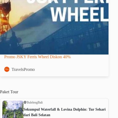
Promo JSKY Ferris Wheel Diskon 40%
TravelsPromo
Paket
Tour
Buleleng
Bali
Sekumpul Waterfall & Lovina Dolphin: Tur Sehari
dari Bali Selatan