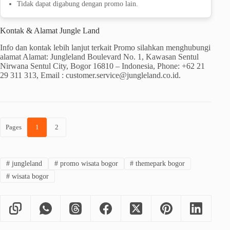
Tidak dapat digabung dengan promo lain.
Kontak & Alamat Jungle Land
Info dan kontak lebih lanjut terkait Promo silahkan menghubungi
alamat Alamat: Jungleland Boulevard No. 1, Kawasan Sentul
Nirwana Sentul City, Bogor 16810 – Indonesia, Phone: +62 21
29 311 313, Email : customer.service@jungleland.co.id.
Pages
1
2
#
jungleland
#
promo wisata bogor
#
themepark bogor
#
wisata bogor