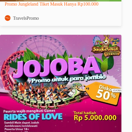
Promo Jungleland Tiket Masuk Hanya Rp100.000
TravelsPromo