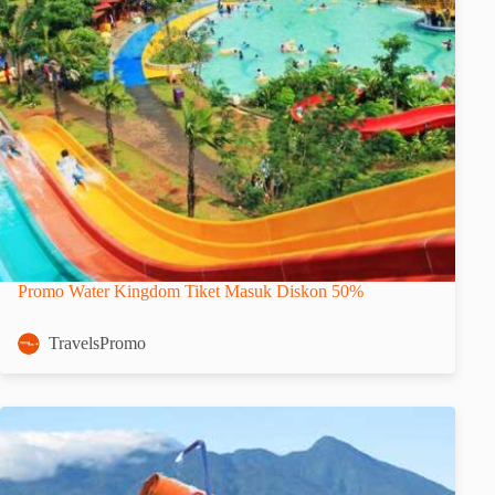
Promo Water Kingdom Tiket Masuk Diskon 50%
TravelsPromo