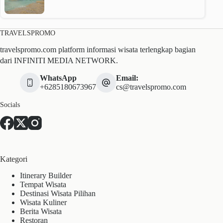
TRAVELSPROMO
travelspromo.com platform informasi wisata terlengkap bagian
dari INFINITI MEDIA NETWORK.
WhatsApp
Email:
+6285180673967
cs@travelspromo.com
Socials
Kategori
Itinerary Builder
Tempat Wisata
Destinasi Wisata Pilihan
Wisata Kuliner
Berita Wisata
Restoran