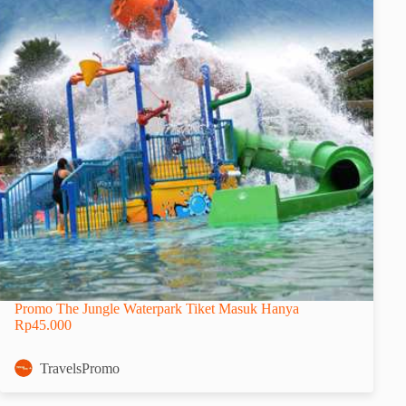
Promo The Jungle Waterpark Tiket Masuk Hanya
Rp45.000
TravelsPromo