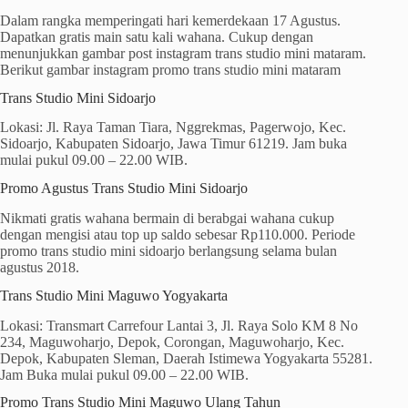
Dalam rangka memperingati hari kemerdekaan 17 Agustus.
Dapatkan gratis main satu kali wahana. Cukup dengan
menunjukkan gambar post instagram trans studio mini mataram.
Berikut gambar instagram promo trans studio mini mataram
Trans Studio Mini Sidoarjo
Lokasi: Jl. Raya Taman Tiara, Nggrekmas, Pagerwojo, Kec.
Sidoarjo, Kabupaten Sidoarjo, Jawa Timur 61219. Jam buka
mulai pukul 09.00 – 22.00 WIB.
Promo Agustus Trans Studio Mini Sidoarjo
Nikmati gratis wahana bermain di berabgai wahana cukup
dengan mengisi atau top up saldo sebesar Rp110.000. Periode
promo trans studio mini sidoarjo berlangsung selama bulan
agustus 2018.
Trans Studio Mini Maguwo Yogyakarta
Lokasi: Transmart Carrefour Lantai 3, Jl. Raya Solo KM 8 No
234, Maguwoharjo, Depok, Corongan, Maguwoharjo, Kec.
Depok, Kabupaten Sleman, Daerah Istimewa Yogyakarta 55281.
Jam Buka mulai pukul 09.00 – 22.00 WIB.
Promo Trans Studio Mini Maguwo Ulang Tahun