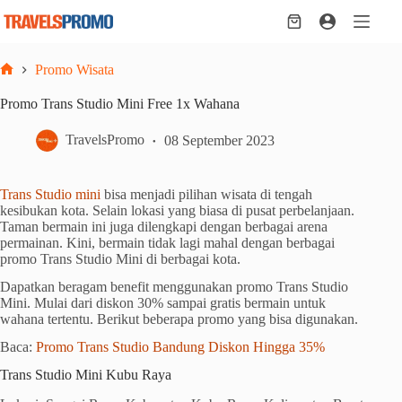
Skip
to
Shopping
content
cart
Promo Wisata
Home
Promo Trans Studio Mini Free 1x Wahana
TravelsPromo
08 September 2023
Trans Studio mini
bisa menjadi pilihan wisata di tengah
kesibukan kota. Selain lokasi yang biasa di pusat perbelanjaan.
Taman bermain ini juga dilengkapi dengan berbagai arena
permainan. Kini, bermain tidak lagi mahal dengan berbagai
promo Trans Studio Mini di berbagai kota.
Dapatkan beragam benefit menggunakan promo Trans Studio
Mini. Mulai dari diskon 30% sampai gratis bermain untuk
wahana tertentu. Berikut beberapa promo yang bisa digunakan.
Baca:
Promo Trans Studio Bandung Diskon Hingga 35%
Trans Studio Mini Kubu Raya