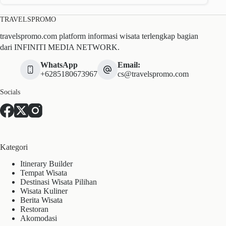
TRAVELSPROMO
travelspromo.com platform informasi wisata terlengkap bagian
dari INFINITI MEDIA NETWORK.
WhatsApp
Email:
+6285180673967
cs@travelspromo.com
Socials
Kategori
Itinerary Builder
Tempat Wisata
Destinasi Wisata Pilihan
Wisata Kuliner
Berita Wisata
Restoran
Akomodasi