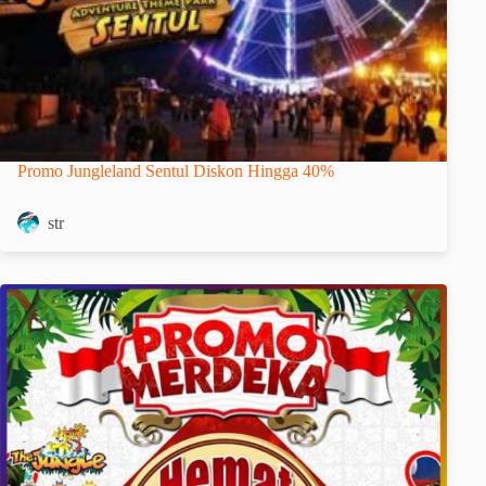
Promo Jungleland Sentul Diskon Hingga 40%
str