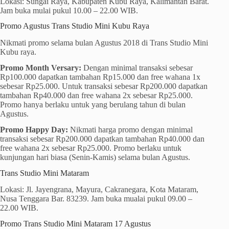
Lokasi: Sungai Raya, Kabupaten Kubu Raya, Kalimantan Barat.
Jam buka mulai pukul 10.00 – 22.00 WIB.
Promo Agustus Trans Studio Mini Kubu Raya
Nikmati promo selama bulan Agustus 2018 di Trans Studio Mini
Kubu raya.
Promo Month Versary:
Dengan minimal transaksi sebesar
Rp100.000 dapatkan tambahan Rp15.000 dan free wahana 1x
sebesar Rp25.000. Untuk transaksi sebesar Rp200.000 dapatkan
tambahan Rp40.000 dan free wahana 2x sebesar Rp25.000.
Promo hanya berlaku untuk yang berulang tahun di bulan
Agustus.
Promo Happy Day:
Nikmati harga promo dengan minimal
transaksi sebesar Rp200.000 dapatkan tambahan Rp40.000 dan
free wahana 2x sebesar Rp25.000. Promo berlaku untuk
kunjungan hari biasa (Senin-Kamis) selama bulan Agustus.
Trans Studio Mini Mataram
Lokasi: Jl. Jayengrana, Mayura, Cakranegara, Kota Mataram,
Nusa Tenggara Bar. 83239. Jam buka mualai pukul 09.00 –
22.00 WIB.
Promo Trans Studio Mini Mataram 17 Agustus