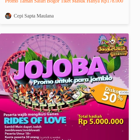
Promo Taman Safari Bogor Tiket Masuk Hanya Rp178.000
Cepi Sapta Maulana