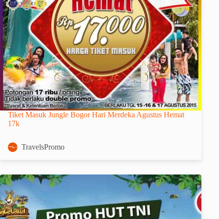
Tiket Masuk Jungle Bogor Hari Merdeka Agustus Hemat
17k
TravelsPromo