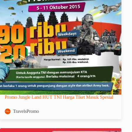
Promo Jungle Land HUT TNI Harga Tiket Masuk Spesial
TravelsPromo