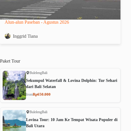
Alun-alun Paseban - Agustus 2026
Inggrid Tiana
Paket
Tour
Buleleng
Bali
Sekumpul Waterfall & Lovina Dolphin: Tur Sehari
dari Bali Selatan
Rp650.000
from
Buleleng
Bali
Lovina Tour: 10 Jam Ke Tempat Wisata Populer di
Bali Utara