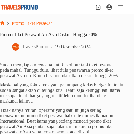
Skip
to
Shopping
content
cart
Promo Tiket Pesawat
Home
Promo Tiket Pesawat Air Asia Diskon Hingga 20%
TravelsPromo
19 Desember 2024
Sudah menyiapkan rencana untuk berlibur tapi tiket pesawat
pada mahal. Tunggu dulu, lihat dulu penawaran promo tiket
pesawat Asia ini. Kamu bisa mendapatkan diskon hingga 20%.
Maskapai yang fokus melayani penumpang kelas budget ini tentu
sudah sangat akrab di telinga kita. Tentu saja keunggulan utama
maskapai ini di harga yang relatif lebih murah dibanding
maskapai lainnya.
Tidak hanya murah, operator yang satu ini juga sering
menawarkan promo tiket pesawat baik rute domestik maupun
Internasional. Buat kamu yang sedang mencari promo tiket
pesawat Air Asia pantau saja halaman ini karena promo tiket
pesawat air Asia yang terbaru semua ada di sini.