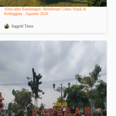
Alun-alun Bandungan: Menikmati Udara Sejuk di
Ketinggian - Agustus 2026
Inggrid Tiana