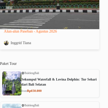
Alun-alun Paseban - Agustus 2026
Inggrid Tiana
Paket
Tour
Buleleng
Bali
Sekumpul Waterfall & Lovina Dolphin: Tur Sehari
dari Bali Selatan
Rp650.000
from
Buleleng
Bali