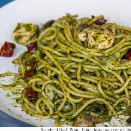
Spaghetti Basil Pesto. Foto : instagram.com/ fatb