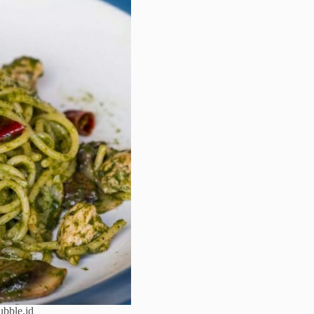
ubble.id