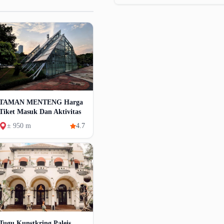
TAMAN MENTENG Harga
Tiket Masuk Dan Aktivitas
± 950 m
4.7
Tugu Kunstkring Paleis