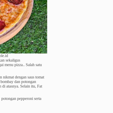
ble.id
an sekaligus
i menu pizza.. Salah satu
in nikmat dengan saus tomat
g bombay dan potongan
di atasnya. Selain itu, Fat
, potongan pepperoni serta