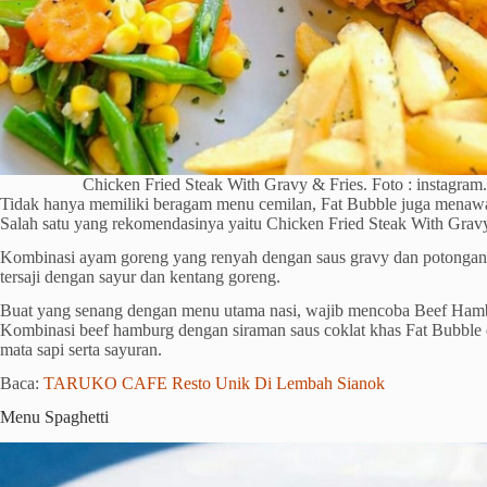
Chicken Fried Steak With Gravy & Fries. Foto : instagram.
Tidak hanya memiliki beragam menu cemilan, Fat Bubble juga menaw
Salah satu yang rekomendasinya yaitu Chicken Fried Steak With Gravy
Kombinasi ayam goreng yang renyah dengan saus gravy dan potongan 
tersaji dengan sayur dan kentang goreng.
Buat yang senang dengan menu utama nasi, wajib mencoba Beef Ham
Kombinasi beef hamburg dengan siraman saus coklat khas Fat Bubble da
mata sapi serta sayuran.
Baca:
TARUKO CAFE Resto Unik Di Lembah Sianok
Menu Spaghetti