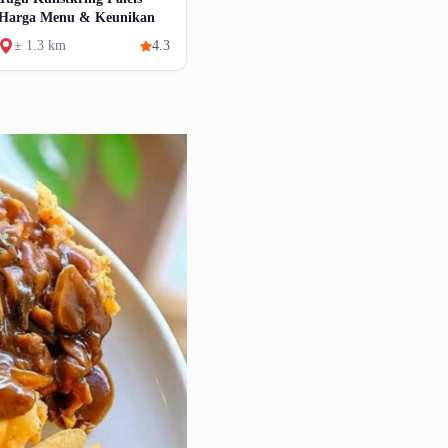
Harga Menu & Keunikan
± 1.3 km
4.3