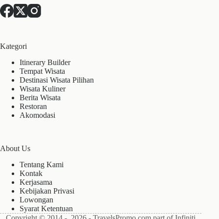
Kategori
Itinerary Builder
Tempat Wisata
Destinasi Wisata Pilihan
Wisata Kuliner
Berita Wisata
Restoran
Akomodasi
About Us
Tentang Kami
Kontak
Kerjasama
Kebijakan Privasi
Lowongan
Syarat Ketentuan
Copyright © 2014 - 2026 - TravelsPromo.com part of Infiniti