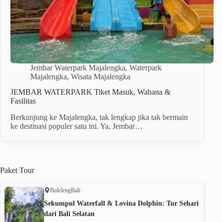
Jembar Waterpark Majalengka
,
Waterpark
Majalengka
,
Wisata Majalengka
JEMBAR WATERPARK Tiket Masuk, Wahana &
Fasilitas
Berkunjung ke Majalengka, tak lengkap jika tak bermain
ke destinasi populer satu ini. Ya, Jembar…
Paket
Tour
Buleleng
Bali
Sekumpul Waterfall & Lovina Dolphin: Tur Sehari
dari Bali Selatan