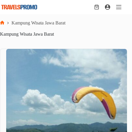
Skip
to
Shopping
content
cart
Kampung Wisata Jawa Barat
Home
Kampung Wisata Jawa Barat