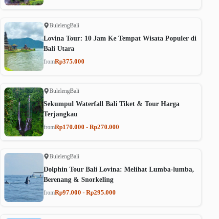
Buleleng
Bali
Lovina Tour: 10 Jam Ke Tempat Wisata Populer di
Bali Utara
Rp375.000
from
Buleleng
Bali
Sekumpul Waterfall Bali Tiket & Tour Harga
Terjangkau
Rp170.000 - Rp270.000
from
Buleleng
Bali
Dolphin Tour Bali Lovina: Melihat Lumba-lumba,
Berenang & Snorkeling
Rp97.000 - Rp295.000
from