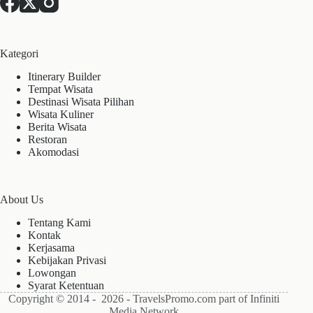
Kategori
Itinerary Builder
Tempat Wisata
Destinasi Wisata Pilihan
Wisata Kuliner
Berita Wisata
Restoran
Akomodasi
About Us
Tentang Kami
Kontak
Kerjasama
Kebijakan Privasi
Lowongan
Syarat Ketentuan
Copyright © 2014 - 2026 - TravelsPromo.com part of Infiniti
Media Network