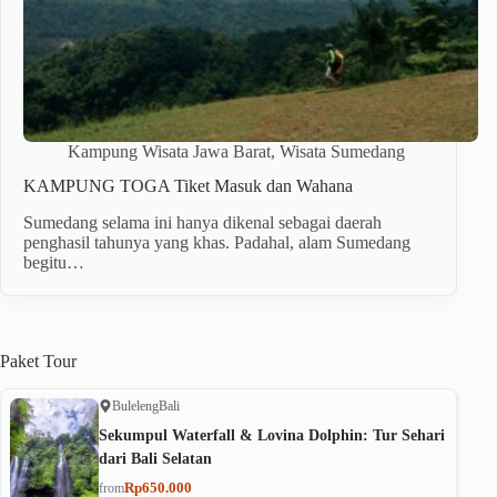
Kampung Wisata Jawa Barat
,
Wisata Sumedang
KAMPUNG TOGA Tiket Masuk dan Wahana
Sumedang selama ini hanya dikenal sebagai daerah
penghasil tahunya yang khas. Padahal, alam Sumedang
begitu…
Paket
Tour
Buleleng
Bali
Sekumpul Waterfall & Lovina Dolphin: Tur Sehari
dari Bali Selatan
Rp650.000
from