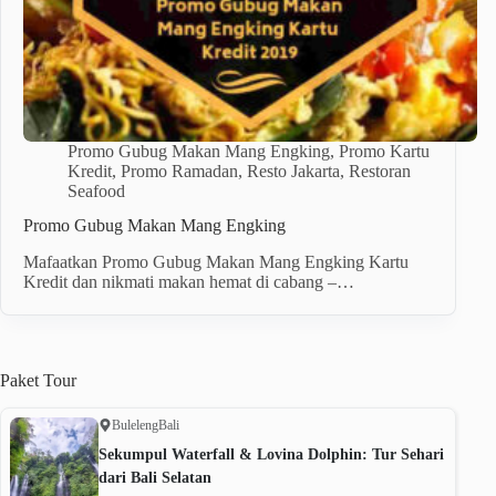
Promo Gubug Makan Mang Engking
,
Promo Kartu
Kredit
,
Promo Ramadan
,
Resto Jakarta
,
Restoran
Seafood
Promo Gubug Makan Mang Engking
Mafaatkan Promo Gubug Makan Mang Engking Kartu
Kredit dan nikmati makan hemat di cabang –…
Paket
Tour
Buleleng
Bali
Sekumpul Waterfall & Lovina Dolphin: Tur Sehari
dari Bali Selatan