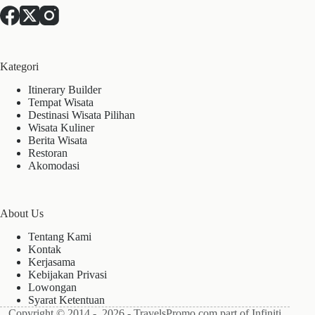
Kategori
Itinerary Builder
Tempat Wisata
Destinasi Wisata Pilihan
Wisata Kuliner
Berita Wisata
Restoran
Akomodasi
About Us
Tentang Kami
Kontak
Kerjasama
Kebijakan Privasi
Lowongan
Syarat Ketentuan
Copyright © 2014 - 2026 - TravelsPromo.com part of Infiniti