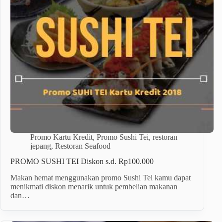
Promo Kartu Kredit
,
Promo Sushi Tei
,
restoran
jepang
,
Restoran Seafood
PROMO SUSHI TEI Diskon s.d. Rp100.000
Makan hemat menggunakan promo Sushi Tei kamu dapat
menikmati diskon menarik untuk pembelian makanan
dan…