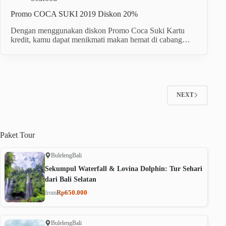
Promo COCA SUKI 2019 Diskon 20%
Dengan menggunakan diskon Promo Coca Suki Kartu
kredit, kamu dapat menikmati makan hemat di cabang…
NEXT
Paket
Tour
Buleleng
Bali
Sekumpul Waterfall & Lovina Dolphin: Tur Sehari
dari Bali Selatan
Rp650.000
from
Buleleng
Bali