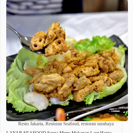
Resto Jakarta
,
Restoran Seafood
,
restoran surabaya
LAYAR SEAFOOD Surga Menu Makanan Laut Harga