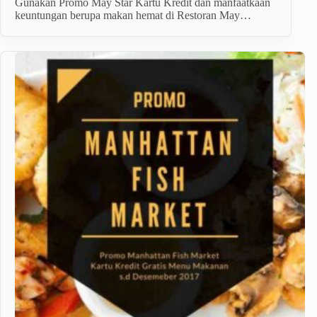
Gunakan Promo May Star Kartu Kredit dan manfaatkaan
keuntungan berupa makan hemat di Restoran May…