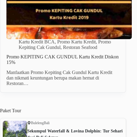
Kartu Kredit BCA
,
Promo Kartu Kredit
,
Promo
Kepiting Cak Gundul
,
Restoran Seafood
Promo KEPITING CAK GUNDUL Kartu Kredit Diskon
15%
Manfaatkan Promo Kepiting Cak Gundul Kartu Kredit
dan nikmati keuntungan berupa makan hemat di
Restoran…
Paket
Tour
Buleleng
Bali
Sekumpul Waterfall & Lovina Dolphin: Tur Sehari