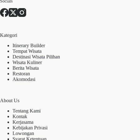
Socials
Kategori
Itinerary Builder
Tempat Wisata
Destinasi Wisata Pilihan
Wisata Kuliner
Berita Wisata
Restoran
Akomodasi
About Us
Tentang Kami
Kontak
Kerjasama
Kebijakan Privasi
Lowongan
Syarat Ketentuan