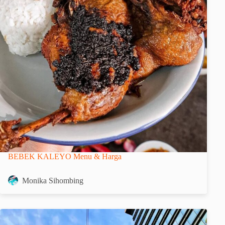
BEBEK KALEYO Menu & Harga
Monika Sihombing