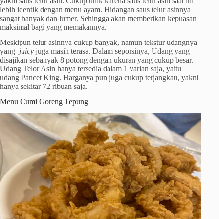
yakni saus telur asin. Cukup unik karena saus telur asin saat ini
lebih identik dengan menu ayam. Hidangan saus telur asinnya
sangat banyak dan lumer. Sehingga akan memberikan kepuasan
maksimal bagi yang memakannya.
Meskipun telur asinnya cukup banyak, namun tekstur udangnya
yang
juicy
juga masih terasa. Dalam seporsinya, Udang yang
disajikan sebanyak 8 potong dengan ukuran yang cukup besar.
Udang Telor Asin hanya tersedia dalam 1 varian saja, yaitu
udang Pancet King. Harganya pun juga cukup terjangkau, yakni
hanya sekitar 72 ribuan saja.
Menu Cumi Goreng Tepung