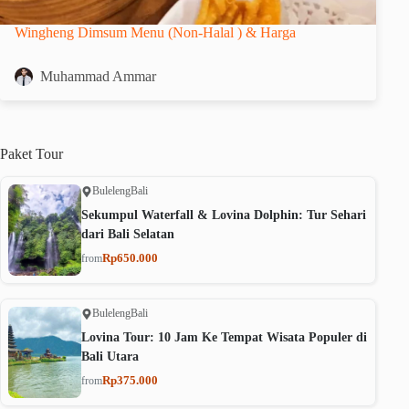
Wingheng Dimsum Menu (Non-Halal ) & Harga
Muhammad Ammar
Paket
Tour
Buleleng
Bali
Sekumpul Waterfall & Lovina Dolphin: Tur Sehari
dari Bali Selatan
Rp650.000
from
Buleleng
Bali
Lovina Tour: 10 Jam Ke Tempat Wisata Populer di
Bali Utara
Rp375.000
from