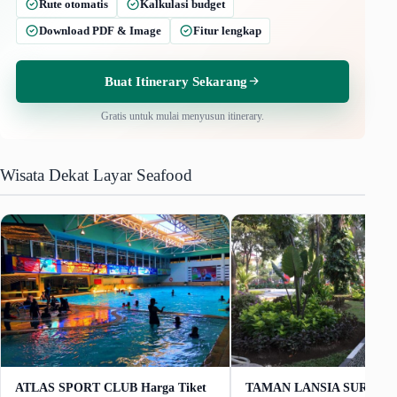
Rute otomatis
Kalkulasi budget
Download PDF & Image
Fitur lengkap
Buat Itinerary Sekarang
Gratis untuk mulai menyusun itinerary.
Wisata Dekat Layar Seafood
ATLAS SPORT CLUB Harga Tiket
TAMAN LANSIA SURABA