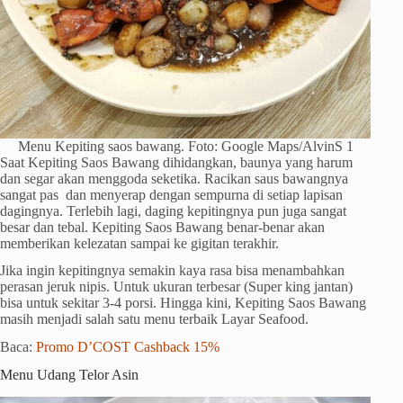
Menu Kepiting saos bawang. Foto: Google Maps/AlvinS 1
Saat Kepiting Saos Bawang dihidangkan, baunya yang harum
dan segar akan menggoda seketika. Racikan saus bawangnya
sangat pas dan menyerap dengan sempurna di setiap lapisan
dagingnya. Terlebih lagi, daging kepitingnya pun juga sangat
besar dan tebal. Kepiting Saos Bawang benar-benar akan
memberikan kelezatan sampai ke gigitan terakhir.
Jika ingin kepitingnya semakin kaya rasa bisa menambahkan
perasan jeruk nipis. Untuk ukuran terbesar (Super king jantan)
bisa untuk sekitar 3-4 porsi. Hingga kini, Kepiting Saos Bawang
masih menjadi salah satu menu terbaik Layar Seafood.
Baca:
Promo D’COST Cashback 15%
Menu Udang Telor Asin