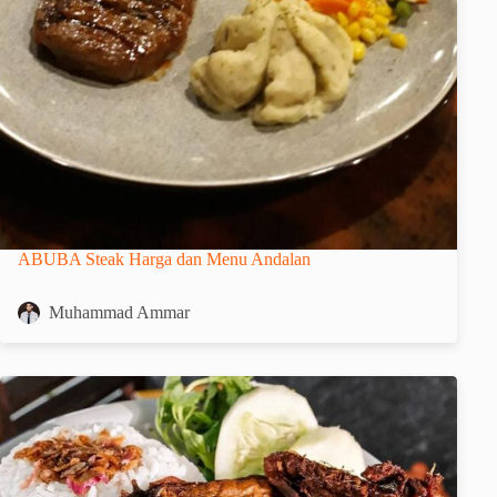
ABUBA Steak Harga dan Menu Andalan
Muhammad Ammar