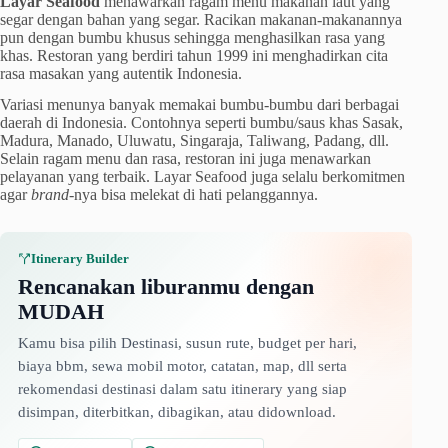
Layar Seafood
menawarkan ragam menu makanan laut yang
segar dengan bahan yang segar. Racikan makanan-makanannya
pun dengan bumbu khusus sehingga menghasilkan rasa yang
khas. Restoran yang berdiri tahun 1999 ini menghadirkan cita
rasa masakan yang autentik Indonesia.
Variasi menunya banyak memakai bumbu-bumbu dari berbagai
daerah di Indonesia. Contohnya seperti bumbu/saus khas Sasak,
Madura, Manado, Uluwatu, Singaraja, Taliwang, Padang, dll.
Selain ragam menu dan rasa, restoran ini juga menawarkan
pelayanan yang terbaik. Layar Seafood juga selalu berkomitmen
agar
brand
-nya bisa melekat di hati pelanggannya.
Itinerary Builder
Rencanakan liburanmu dengan
MUDAH
Kamu bisa pilih Destinasi, susun rute, budget per hari,
biaya bbm, sewa mobil motor, catatan, map, dll serta
rekomendasi destinasi dalam satu itinerary yang siap
disimpan, diterbitkan, dibagikan, atau didownload.