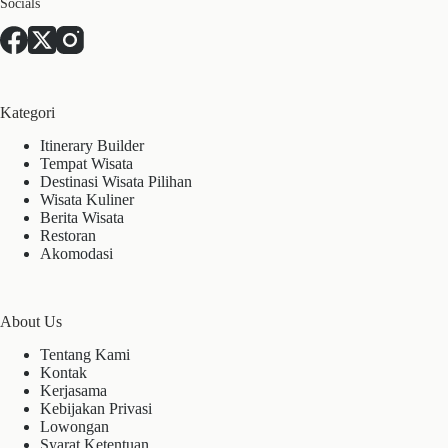
Socials
Kategori
Itinerary Builder
Tempat Wisata
Destinasi Wisata Pilihan
Wisata Kuliner
Berita Wisata
Restoran
Akomodasi
About Us
Tentang Kami
Kontak
Kerjasama
Kebijakan Privasi
Lowongan
Syarat Ketentuan