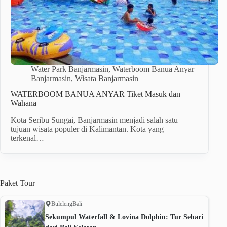
Water Park Banjarmasin
,
Waterboom Banua Anyar
Banjarmasin
,
Wisata Banjarmasin
WATERBOOM BANUA ANYAR Tiket Masuk dan
Wahana
Kota Seribu Sungai, Banjarmasin menjadi salah satu
tujuan wisata populer di Kalimantan. Kota yang
terkenal…
Paket
Tour
Buleleng
Bali
Sekumpul Waterfall & Lovina Dolphin: Tur Sehari