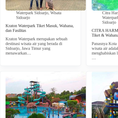
Waterpark Sidoarjo
,
Wisata
Citra Ha
Sidoarjo
Waterpar
Sidoarjo
Kraton Waterpark Tiket Masuk, Wahana,
dan Fasilitas
CITRA HAR
Tiket & Wahan
Kraton Waterpark merupakan sebuah
destinasi wisata air yang berada di
Panasnya Kota 
Sidoarjo, Jawa Timur yang
wisata air adala
menawarkan…
menghabiskan l
…