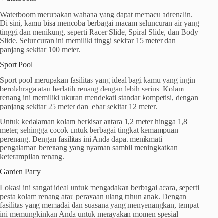
Waterboom merupakan wahana yang dapat memacu adrenalin.
Di sini, kamu bisa mencoba berbagai macam seluncuran air yang
tinggi dan menikung, seperti Racer Slide, Spiral Slide, dan Body
Slide. Seluncuran ini memiliki tinggi sekitar 15 meter dan
panjang sekitar 100 meter.
Sport Pool
Sport pool merupakan fasilitas yang ideal bagi kamu yang ingin
berolahraga atau berlatih renang dengan lebih serius. Kolam
renang ini memiliki ukuran mendekati standar kompetisi, dengan
panjang sekitar 25 meter dan lebar sekitar 12 meter.
Untuk kedalaman kolam berkisar antara 1,2 meter hingga 1,8
meter, sehingga cocok untuk berbagai tingkat kemampuan
perenang. Dengan fasilitas ini Anda dapat menikmati
pengalaman berenang yang nyaman sambil meningkatkan
keterampilan renang.
Garden Party
Lokasi ini sangat ideal untuk mengadakan berbagai acara, seperti
pesta kolam renang atau perayaan ulang tahun anak. Dengan
fasilitas yang memadai dan suasana yang menyenangkan, tempat
ini memungkinkan Anda untuk merayakan momen spesial