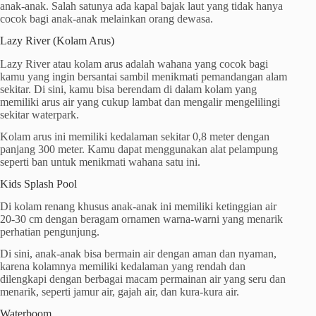
anak-anak. Salah satunya ada kapal bajak laut yang tidak hanya
cocok bagi anak-anak melainkan orang dewasa.
Lazy River (Kolam Arus)
Lazy River atau kolam arus adalah wahana yang cocok bagi
kamu yang ingin bersantai sambil menikmati pemandangan alam
sekitar. Di sini, kamu bisa berendam di dalam kolam yang
memiliki arus air yang cukup lambat dan mengalir mengelilingi
sekitar waterpark.
Kolam arus ini memiliki kedalaman sekitar 0,8 meter dengan
panjang 300 meter. Kamu dapat menggunakan alat pelampung
seperti ban untuk menikmati wahana satu ini.
Kids Splash Pool
Di kolam renang khusus anak-anak ini memiliki ketinggian air
20-30 cm dengan beragam ornamen warna-warni yang menarik
perhatian pengunjung.
Di sini, anak-anak bisa bermain air dengan aman dan nyaman,
karena kolamnya memiliki kedalaman yang rendah dan
dilengkapi dengan berbagai macam permainan air yang seru dan
menarik, seperti jamur air, gajah air, dan kura-kura air.
Waterboom