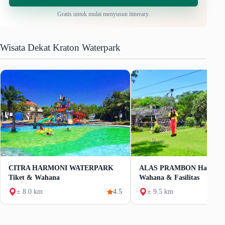
Gratis untuk mulai menyusun itinerary.
Wisata Dekat Kraton Waterpark
CITRA HARMONI WATERPARK
ALAS PRAMBON Harga Ti
Tiket & Wahana
Wahana & Fasilitas
± 8.0 km
4.5
± 9.5 km