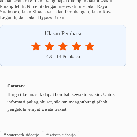
adalah sekitar 18,9 km, yang dapat ditempuh dalam waktu
kurang lebih 39 menit dengan melewati rute Jalan Raya
Sudimoro, Jalan Singajaya, Jalan Pertukangan, Jalan Raya
Legundi, dan Jalan Bypass Krian.
Ulasan Pembaca
4.9
-
13
Pembaca
Catatan:
Harga tiket masuk dapat berubah sewaktu-waktu. Untuk
informasi paling akurat, silakan menghubungi pihak
pengelola tempat wisata terkait.
#
waterpark sidoarjo
#
wisata sidoarjo