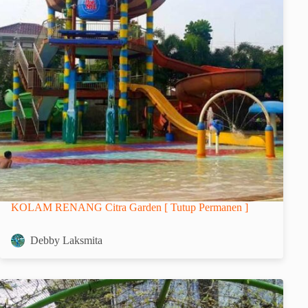
KOLAM RENANG Citra Garden [ Tutup Permanen ]
Debby Laksmita