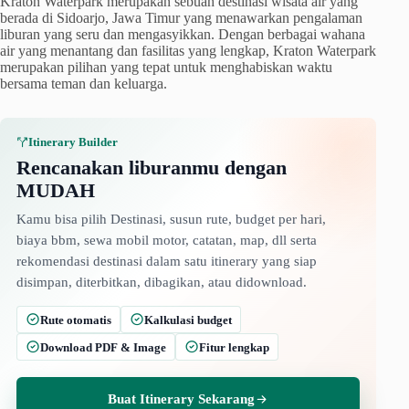
Kraton Waterpark merupakan sebuah destinasi wisata air yang
berada di Sidoarjo, Jawa Timur yang menawarkan pengalaman
liburan yang seru dan mengasyikkan. Dengan berbagai wahana
air yang menantang dan fasilitas yang lengkap, Kraton Waterpark
merupakan pilihan yang tepat untuk menghabiskan waktu
bersama teman dan keluarga.
Itinerary Builder
Rencanakan liburanmu dengan
MUDAH
Kamu bisa pilih Destinasi, susun rute, budget per hari,
biaya bbm, sewa mobil motor, catatan, map, dll serta
rekomendasi destinasi dalam satu itinerary yang siap
disimpan, diterbitkan, dibagikan, atau didownload.
Rute otomatis
Kalkulasi budget
Download PDF & Image
Fitur lengkap
Buat Itinerary Sekarang