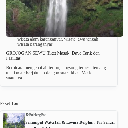
wisata alam karanganyar
,
wisata jawa tengah
,
wisata karanganyar
GROJOGAN SEWU Tiket Masuk, Daya Tarik dan
Fasilitas
Berbicara mengenai air terjun, langsung terbesit tentang
untaian air berjatuhan dengan suara khas. Meski
suaranya…
Paket
Tour
Buleleng
Bali
Sekumpul Waterfall & Lovina Dolphin: Tur Sehari