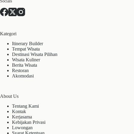
Socials
Kategori
Itinerary Builder
Tempat Wisata
Destinasi Wisata Pilihan
Wisata Kuliner
Berita Wisata
Restoran
Akomodasi
About Us
Tentang Kami
Kontak
Kerjasama
Kebijakan Privasi
Lowongan
Syarat Ketentuan