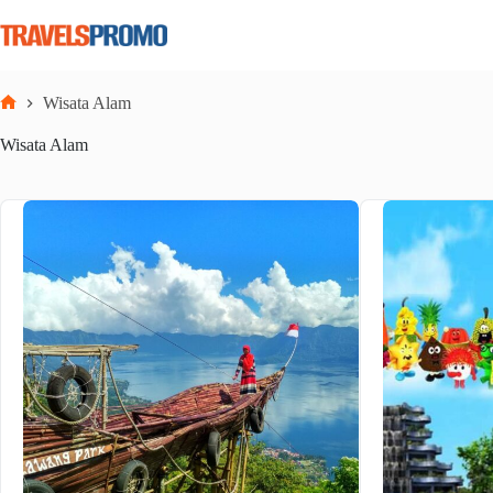
Skip
to
content
Wisata Alam
Home
Wisata Alam