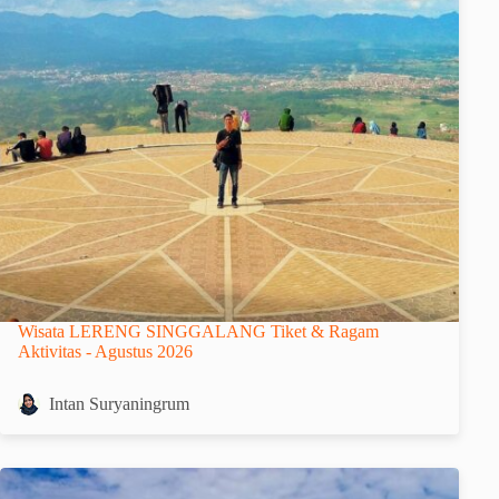
Wisata LERENG SINGGALANG Tiket & Ragam
Aktivitas - Agustus 2026
Intan Suryaningrum