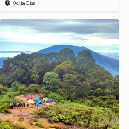
Qonita Dian