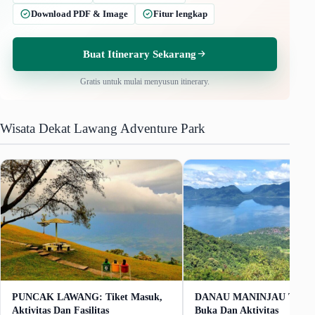
Download PDF & Image
Fitur lengkap
Buat Itinerary Sekarang
Gratis untuk mulai menyusun itinerary.
Wisata Dekat Lawang Adventure Park
PUNCAK LAWANG: Tiket Masuk,
DANAU MANINJAU Tiket,
Aktivitas Dan Fasilitas
Buka Dan Aktivitas