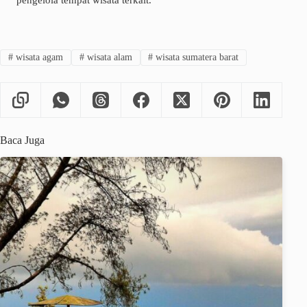
#
wisata agam
#
wisata alam
#
wisata sumatera barat
Baca Juga