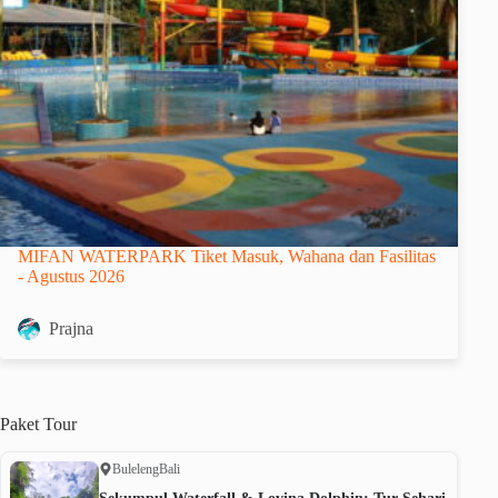
MIFAN WATERPARK Tiket Masuk, Wahana dan Fasilitas
- Agustus 2026
Prajna
Paket
Tour
Buleleng
Bali