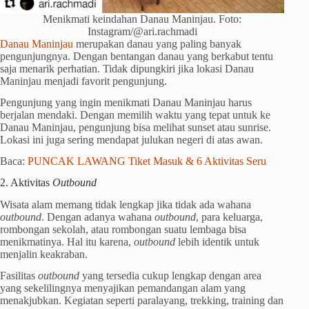
Menikmati keindahan Danau Maninjau. Foto:
Instagram/@ari.rachmadi
Danau Maninjau
merupakan danau yang paling banyak
pengunjungnya. Dengan bentangan danau yang berkabut tentu
saja menarik perhatian. Tidak dipungkiri jika lokasi Danau
Maninjau menjadi favorit pengunjung.
Pengunjung yang ingin menikmati Danau Maninjau harus
berjalan mendaki. Dengan memilih waktu yang tepat untuk ke
Danau Maninjau, pengunjung bisa melihat sunset atau sunrise.
Lokasi ini juga sering mendapat julukan negeri di atas awan.
Baca:
PUNCAK LAWANG Tiket Masuk & 6 Aktivitas Seru
2. Aktivitas
Outbound
Wisata alam memang tidak lengkap jika tidak ada wahana
outbound
. Dengan adanya wahana
outbound
, para keluarga,
rombongan sekolah, atau rombongan suatu lembaga bisa
menikmatinya. Hal itu karena,
outbound
lebih identik untuk
menjalin keakraban.
Fasilitas
outbound
yang tersedia cukup lengkap dengan area
yang sekelilingnya menyajikan pemandangan alam yang
menakjubkan. Kegiatan seperti paralayang, trekking, training dan