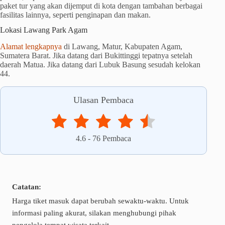
paket tur yang akan dijemput di kota dengan tambahan berbagai
fasilitas lainnya, seperti penginapan dan makan.
Lokasi Lawang Park Agam
Alamat lengkapnya
di Lawang, Matur, Kabupaten Agam,
Sumatera Barat. Jika datang dari Bukittinggi tepatnya setelah
daerah Matua. Jika datang dari Lubuk Basung sesudah kelokan
44.
Ulasan Pembaca
4.6
-
76
Pembaca
Catatan:
Harga tiket masuk dapat berubah sewaktu-waktu. Untuk
informasi paling akurat, silakan menghubungi pihak
pengelola tempat wisata terkait.