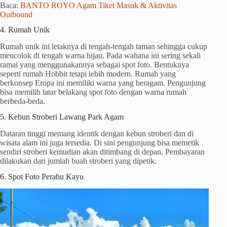
Baca:
BANTO ROYO Agam Tiket Masuk & Aktivitas
Outbound
4. Rumah Unik
Rumah unik ini letaknya di tengah-tengah taman sehingga cukup
mencolok di tengah warna hijau. Pada wahana ini sering sekali
ramai yang menggunakannya sebagai spot foto. Bentuknya
seperti rumah Hobbit tetapi lebih modern. Rumah yang
berkonsep Eropa ini memiliki warna yang beragam. Pengunjung
bisa memilih latar belakang spot foto dengan warna rumah
berbeda-beda.
5. Kebun Stroberi Lawang Park Agam
Dataran tinggi memang identik dengan kebun stroberi dan di
wisata alam ini juga tersedia. Di sini pengunjung bisa memetik
sendiri stroberi kemudian akan ditimbang di depan. Pembayaran
dilakukan dari jumlah buah stroberi yang dipetik.
6. Spot Foto Perahu Kayu