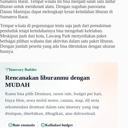
Sumatera Barat. Tempat wisata ini bisa menjadi salah satu daftar
liburan untuk menikmati alam. Dengan suguhan panorama
Danau Maninjau dapat melengkapi kesan keindahan liburan di
Sumatera Barat.
Tempat wisata di pegunungan tentu saja jauh dari pemukiman
penduduk tetapi keindahannya bisa mengobati kelelahan.
Meskipun jauh dari kota, Lawang Park menyediakan paket
berbagai pilihan wahana dan aktivitas dalam satu paket liburan.
Dengan jumlah peserta yang ada bisa ditentukan dengan ukuran
busnya.
Itinerary Builder
Rencanakan liburanmu dengan
MUDAH
Kamu bisa pilih Destinasi, susun rute, budget per hari,
biaya bbm, sewa mobil motor, catatan, map, dll serta
rekomendasi destinasi dalam satu itinerary yang siap
disimpan, diterbitkan, dibagikan, atau didownload.
Rute otomatis
Kalkulasi budget