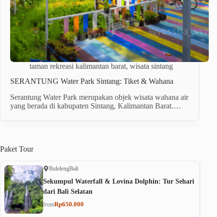
taman rekreasi kalimantan barat
,
wisata sintang
SERANTUNG Water Park Sintang: Tiket & Wahana
Serantung Water Park merupakan objek wisata wahana air
yang berada di kabupaten Sintang, Kalimantan Barat.…
Paket
Tour
Buleleng
Bali
Sekumpul Waterfall & Lovina Dolphin: Tur Sehari
dari Bali Selatan
Rp650.000
from