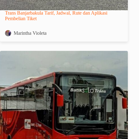
Trans Banjarbakula Tarif, Jadwal, Rute dan Aplikasi
Pembelian Tiket
Marintha Violeta