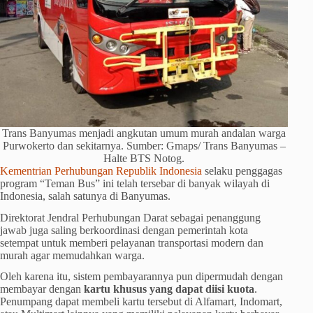
Trans Banyumas menjadi angkutan umum murah andalan warga
Purwokerto dan sekitarnya. Sumber: Gmaps/ Trans Banyumas –
Halte BTS Notog.
Kementrian Perhubungan Republik Indonesia
selaku penggagas
program “Teman Bus” ini telah tersebar di banyak wilayah di
Indonesia, salah satunya di Banyumas.
Direktorat Jendral Perhubungan Darat sebagai penanggung
jawab juga saling berkoordinasi dengan pemerintah kota
setempat untuk memberi pelayanan transportasi modern dan
murah agar memudahkan warga.
Oleh karena itu, sistem pembayarannya pun dipermudah dengan
membayar dengan
kartu khusus yang dapat diisi kuota
.
Penumpang dapat membeli kartu tersebut di Alfamart, Indomart,