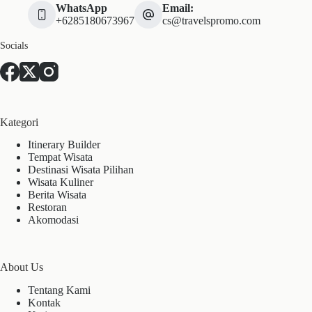
WhatsApp
Email:
+6285180673967
cs@travelspromo.com
Socials
Kategori
Itinerary Builder
Tempat Wisata
Destinasi Wisata Pilihan
Wisata Kuliner
Berita Wisata
Restoran
Akomodasi
About Us
Tentang Kami
Kontak