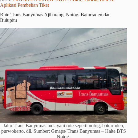
Aplikasi Pembelian Tiket
Rute Trans Banyumas Ajibarang, Notog, Baturraden dan
Bulupitu
Jalur Trans Banyumas melayani rute seperti notog, baturraden,
purwokerto, dll. Sumber: Gmaps/ Trans Banyumas – Halte BTS
Notog.