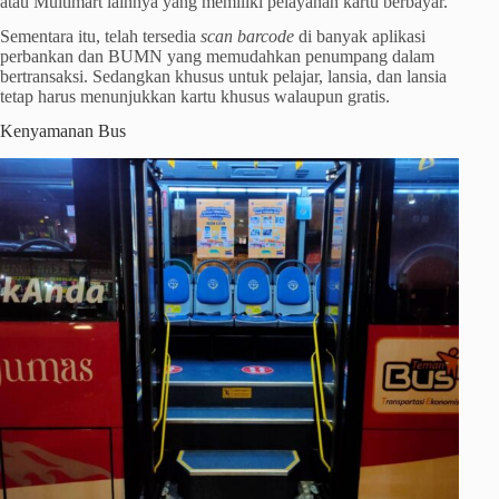
atau Multimart lainnya yang memiliki pelayanan kartu berbayar.
Sementara itu, telah tersedia
scan barcode
di banyak aplikasi
perbankan dan BUMN yang memudahkan penumpang dalam
bertransaksi. Sedangkan khusus untuk pelajar, lansia, dan lansia
tetap harus menunjukkan kartu khusus walaupun gratis.
Kenyamanan Bus