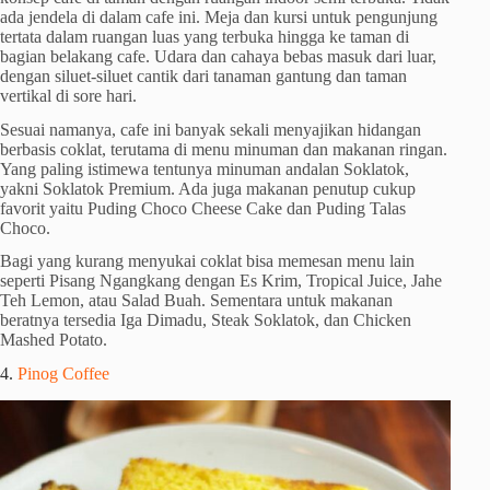
ada jendela di dalam cafe ini. Meja dan kursi untuk pengunjung
tertata dalam ruangan luas yang terbuka hingga ke taman di
bagian belakang cafe. Udara dan cahaya bebas masuk dari luar,
dengan siluet-siluet cantik dari tanaman gantung dan taman
vertikal di sore hari.
Sesuai namanya, cafe ini banyak sekali menyajikan hidangan
berbasis coklat, terutama di menu minuman dan makanan ringan.
Yang paling istimewa tentunya minuman andalan Soklatok,
yakni Soklatok Premium. Ada juga makanan penutup cukup
favorit yaitu Puding Choco Cheese Cake dan Puding Talas
Choco.
Bagi yang kurang menyukai coklat bisa memesan menu lain
seperti Pisang Ngangkang dengan Es Krim, Tropical Juice, Jahe
Teh Lemon, atau Salad Buah. Sementara untuk makanan
beratnya tersedia Iga Dimadu, Steak Soklatok, dan Chicken
Mashed Potato.
4.
Pinog Coffee