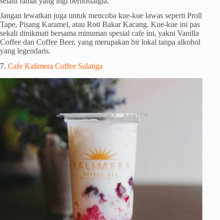
selalu ramai yang ingi bernostalgia.
Jangan lewatkan juga untuk mencoba kue-kue lawas seperti Proll
Tape, Pisang Karamel, atau Roti Bakar Kacang. Kue-kue ini pas
sekali dinikmati bersama minuman spesial cafe ini, yakni Vanilla
Coffee dan Coffee Beer, yang merupakan bir lokal tanpa alkohol
yang legendaris.
7.
Cafe Kalimera Coffee Salatiga