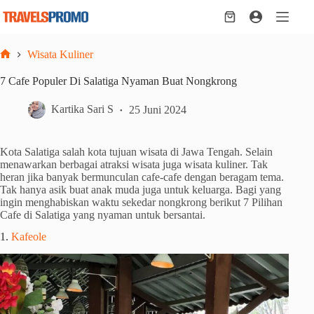
Skip
to
Shopping
content
cart
Wisata Kuliner
Home
7 Cafe Populer Di Salatiga Nyaman Buat Nongkrong
Kartika Sari S
25 Juni 2024
Kota Salatiga salah kota tujuan wisata di Jawa Tengah. Selain
menawarkan berbagai atraksi wisata juga wisata kuliner. Tak
heran jika banyak bermunculan cafe-cafe dengan beragam tema.
Tak hanya asik buat anak muda juga untuk keluarga. Bagi yang
ingin menghabiskan waktu sekedar nongkrong berikut 7 Pilihan
Cafe di Salatiga yang nyaman untuk bersantai.
1.
Kafeole