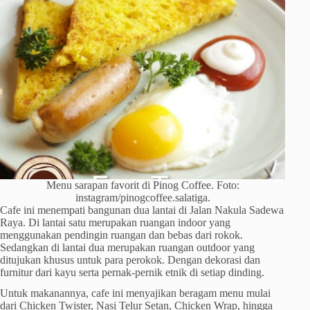
Menu sarapan favorit di Pinog Coffee. Foto:
instagram/pinogcoffee.salatiga.
Cafe ini menempati bangunan dua lantai di Jalan Nakula Sadewa
Raya. Di lantai satu merupakan ruangan indoor yang
menggunakan pendingin ruangan dan bebas dari rokok.
Sedangkan di lantai dua merupakan ruangan outdoor yang
ditujukan khusus untuk para perokok. Dengan dekorasi dan
furnitur dari kayu serta pernak-pernik etnik di setiap dinding.
Untuk makanannya, cafe ini menyajikan beragam menu mulai
dari Chicken Twister, Nasi Telur Setan, Chicken Wrap, hingga