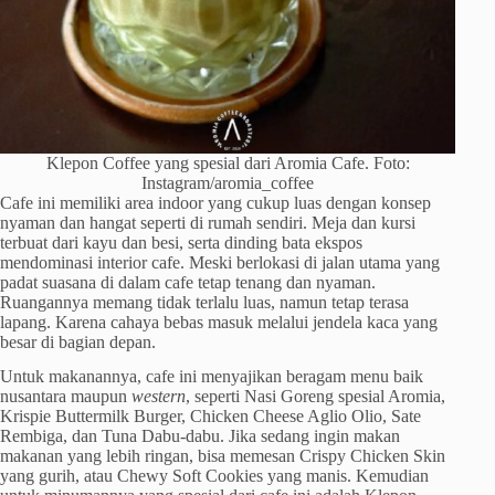
Klepon Coffee yang spesial dari Aromia Cafe. Foto:
Instagram/aromia_coffee
Cafe ini memiliki area indoor yang cukup luas dengan konsep
nyaman dan hangat seperti di rumah sendiri. Meja dan kursi
terbuat dari kayu dan besi, serta dinding bata ekspos
mendominasi interior cafe. Meski berlokasi di jalan utama yang
padat suasana di dalam cafe tetap tenang dan nyaman.
Ruangannya memang tidak terlalu luas, namun tetap terasa
lapang. Karena cahaya bebas masuk melalui jendela kaca yang
besar di bagian depan.
Untuk makanannya, cafe ini menyajikan beragam menu baik
nusantara maupun
western
, seperti Nasi Goreng spesial Aromia,
Krispie Buttermilk Burger, Chicken Cheese Aglio Olio, Sate
Rembiga, dan Tuna Dabu-dabu. Jika sedang ingin makan
makanan yang lebih ringan, bisa memesan Crispy Chicken Skin
yang gurih, atau Chewy Soft Cookies yang manis. Kemudian