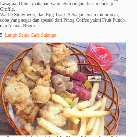
Lasagna. Untuk makanan yang lebih ringan, bisa mencicip
Croffle,
Waffle Strawberry, dan Egg Toast. Sebagai teman minumnya,
coba yang segar dan spesial dari Pinog Coffee yakni Fruit Punch
dan Asinan Bogor.
5.
Langit Senja Cafe Salatiga