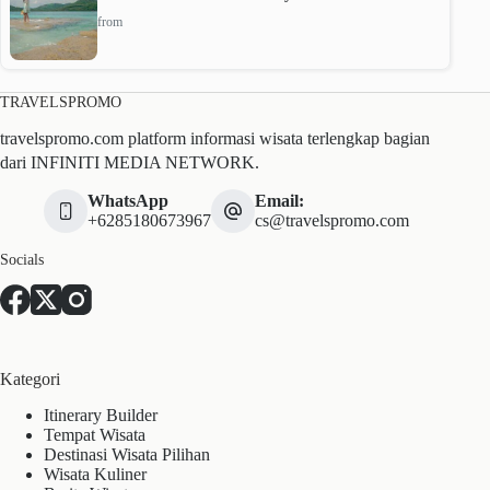
from
TRAVELSPROMO
travelspromo.com platform informasi wisata terlengkap bagian
dari INFINITI MEDIA NETWORK.
WhatsApp
Email:
+6285180673967
cs@travelspromo.com
Socials
Kategori
Itinerary Builder
Tempat Wisata
Destinasi Wisata Pilihan
Wisata Kuliner