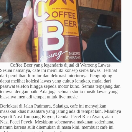
Coffee Beer yang legendaris dijual di Waroeng Lawas.
Sesuai namanya, cafe ini memiliki konsep serba lawas. Terlihat
dari pemilihan furnitur dan dekorasi interiornya. Pengunjung
dapat melihat koleksi lawas yang cukup lengkap, mulai dari
pesawat telefon hingga sepeda motor kuno. Semua terpajang dan
terawat dengan baik. Ada juga sebuah studio musik lawas yang
biasanya menjadi tempat untuk live music.
Berlokasi di Jalan Patimura, Salatiga, cafe ini menyajikan
masakan khas nusantara yang jarang ada di tempat lain. Misalnya
seperti Nasi Tumpang Koyor, Gendar Pecel Rica Ayam, atau
Nasi Pecel Peyek. Meskipun sebenarnya makanan sederhana,
namun karena sulit ditemukan di masa kini, membuat cafe ini