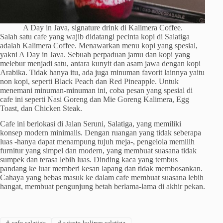
A Day in Java, signature drink di Kalimera Coffee.
Salah satu cafe yang wajib didatangi pecinta kopi di Salatiga
adalah Kalimera Coffee. Menawarkan menu kopi yang spesial,
yakni A Day in Java. Sebuah perpaduan jamu dan kopi yang
melebur menjadi satu, antara kunyit dan asam jawa dengan kopi
Arabika. Tidak hanya itu, ada juga minuman favorit lainnya yaitu
non kopi, seperti Black Peach dan Red Pineapple. Untuk
menemani minuman-minuman ini, coba pesan yang spesial di
cafe ini seperti Nasi Goreng dan Mie Goreng Kalimera, Egg
Toast, dan Chicken Steak.
Cafe ini berlokasi di Jalan Seruni, Salatiga, yang memiliki
konsep modern minimalis. Dengan ruangan yang tidak seberapa
luas -hanya dapat menampung tujuh meja-, pengelola memilih
furnitur yang simpel dan modern, yang membuat suasana tidak
sumpek dan terasa lebih luas. Dinding kaca yang tembus
pandang ke luar memberi kesan lapang dan tidak membosankan.
Cahaya yang bebas masuk ke dalam cafe membuat suasana lebih
hangat, membuat pengunjung betah berlama-lama di akhir pekan.