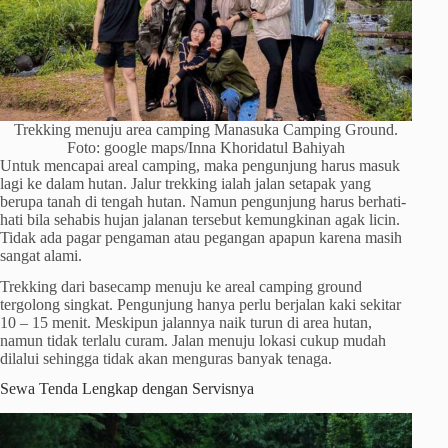
Trekking menuju area camping Manasuka Camping Ground.
Foto: google maps/Inna Khoridatul Bahiyah
Untuk mencapai areal camping, maka pengunjung harus masuk
lagi ke dalam hutan. Jalur trekking ialah jalan setapak yang
berupa tanah di tengah hutan. Namun pengunjung harus berhati-
hati bila sehabis hujan jalanan tersebut kemungkinan agak licin.
Tidak ada pagar pengaman atau pegangan apapun karena masih
sangat alami.
Trekking dari basecamp menuju ke areal camping ground
tergolong singkat. Pengunjung hanya perlu berjalan kaki sekitar
10 – 15 menit. Meskipun jalannya naik turun di area hutan,
namun tidak terlalu curam. Jalan menuju lokasi cukup mudah
dilalui sehingga tidak akan menguras banyak tenaga.
Sewa Tenda Lengkap dengan Servisnya