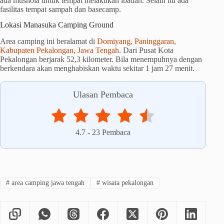
ada mushola untuk tempat melakukan ibadah. Selain itu ada
fasilitas tempat sampah dan basecamp.
Lokasi Manasuka Camping Ground
Area camping ini beralamat di
Domiyang, Paninggaran,
Kabupaten Pekalongan, Jawa Tengah
. Dari Pusat Kota
Pekalongan berjarak 52,3 kilometer. Bila menempuhnya dengan
berkendara akan menghabiskan waktu sekitar
1 jam 27 menit.
Ulasan Pembaca
4.7
-
23
Pembaca
#
area camping jawa tengah
#
wisata pekalongan