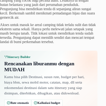
camping yang cocok bagi pecinta alam. Letaknya di tengah
hutan belantara yang jauh dari perumahan penduduk.
Pengunjung bisa mendirikan tenda di sepanjang aliran sungai
kecil. Berkemah sambil menikmati pemadangan hijau dan suara
gemercik air.
Akses untuk masuk ke areal camping tidak terlalu sulit dan tidak
ekstrem sama sekali. Hanya perlu melewati jalan setapak yang
masih berupa tanah. Titik lokasi untuk mendirikan tenda sudah
tersedia. Pengunjung dapat memilih sendiri dan mencari tempat
landai di bumi perkemahan tersebut.
Itinerary Builder
Rencanakan liburanmu dengan
MUDAH
Kamu bisa pilih Destinasi, susun rute, budget per hari,
biaya bbm, sewa mobil motor, catatan, map, dll serta
rekomendasi destinasi dalam satu itinerary yang siap
disimpan, diterbitkan, dibagikan, atau didownload.
Rute otomatis
Kalkulasi budget