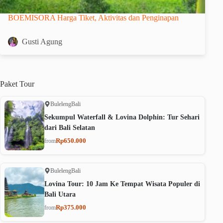
BOEMISORA Harga Tiket, Aktivitas dan Penginapan
Gusti Agung
Paket
Tour
Buleleng
Bali
Sekumpul Waterfall & Lovina Dolphin: Tur Sehari
dari Bali Selatan
Rp650.000
from
Buleleng
Bali
Lovina Tour: 10 Jam Ke Tempat Wisata Populer di
Bali Utara
Rp375.000
from