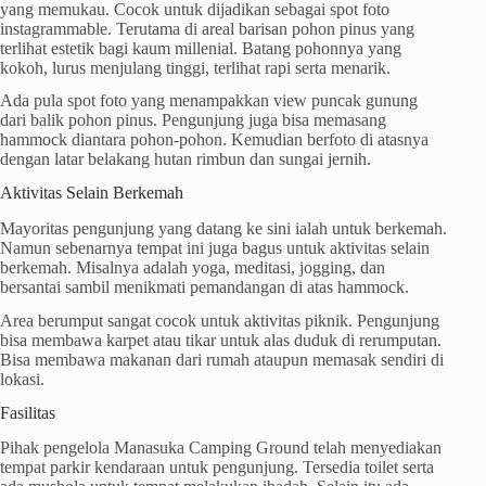
yang memukau. Cocok untuk dijadikan sebagai spot foto
instagrammable. Terutama di areal barisan pohon pinus yang
terlihat estetik bagi kaum millenial. Batang pohonnya yang
kokoh, lurus menjulang tinggi, terlihat rapi serta menarik.
Ada pula spot foto yang menampakkan view puncak gunung
dari balik pohon pinus. Pengunjung juga bisa memasang
hammock diantara pohon-pohon. Kemudian berfoto di atasnya
dengan latar belakang hutan rimbun dan sungai jernih.
Aktivitas Selain Berkemah
Mayoritas pengunjung yang datang ke sini ialah untuk berkemah.
Namun sebenarnya tempat ini juga bagus untuk aktivitas selain
berkemah. Misalnya adalah yoga, meditasi, jogging, dan
bersantai sambil menikmati pemandangan di atas hammock.
Area berumput sangat cocok untuk aktivitas piknik. Pengunjung
bisa membawa karpet atau tikar untuk alas duduk di rerumputan.
Bisa membawa makanan dari rumah ataupun memasak sendiri di
lokasi.
Fasilitas
Pihak pengelola Manasuka Camping Ground telah menyediakan
tempat parkir kendaraan untuk pengunjung. Tersedia toilet serta