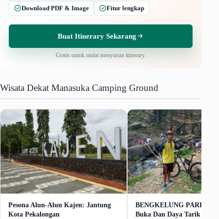
Download PDF & Image
Fitur lengkap
Buat Itinerary Sekarang
Gratis untuk mulai menyusun itinerary.
Wisata Dekat Manasuka Camping Ground
Pesona Alun-Alun Kajen: Jantung
BENGKELUNG PARK Tike
Kota Pekalongan
Buka Dan Daya Tarik