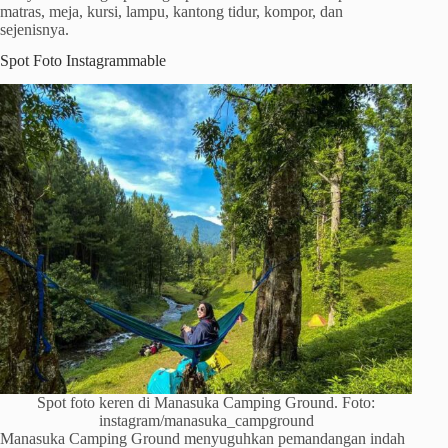
matras, meja, kursi, lampu, kantong tidur, kompor, dan
sejenisnya.
Spot Foto Instagrammable
Spot foto keren di Manasuka Camping Ground. Foto:
instagram/manasuka_campground
Manasuka Camping Ground menyuguhkan pemandangan indah