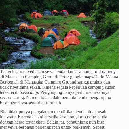
Pengelola menyediakan sewa tenda dan jasa bongkar pasangnya
di Manasuka Camping Ground. Foto: google maps/Rudo Mauna
Berkemah di Manasuka Camping Ground sangat praktis dan
tidak ribet sama sekali. Karena segala keperluan camping sudah
tersedia di
basecamp
. Pengunjung hanya perlu memesannya
secara daring. Namun bila sudah memiliki tenda, pengunjung
bisa membawa sendiri dari rumah.
Bila tidak punya pengalaman mendirikan tenda, tidak usah
khawatir. Karena di sini tersedia jasa bongkar pasang tenda
dengan harga terjangkau. Selain itu, pengunjung pun bisa
menyewa berbagai perlengkapan untuk berkemah. Seperti