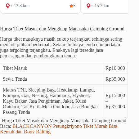
± 13.8 km
5
± 15.3 km
Harga Tiket Masuk dan Menginap Manasuka Camping Ground
Harga tiket masuknya masih cukup terjangkau sehingga sering
menjadi pilihan berkemah. Selain itu biaya tenda dan perlatan
juga tergolong terjangkau. Enaknya lagi tersedia jasa
pemasangan dan pembongkaran tenda.
Tiket Masuk
Rp10.000
Sewa Tenda
Rp35.000
Matras TNI, Sleeping Bag, Headlamp, Lampu,
Kompor, Gas, Nesting, Hammock, Flysheet,
Rp15.000
Kayu Bakar, Jasa Pengiriman, Jaket, Kursi
–
Outdoor, Tas Keril, Meja Outdoor, Jasa Bongkar
Rp35.000
Pasang Tenda
Harga Tiket Masuk dan Menginap Manasuka Camping Ground
Baca:
BLACKCANYON Petungkriyono Tiket Murah Bisa
Kemah dan Body Rafting