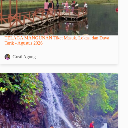
TELAGA MANGUNAN Tiket Masuk, Lokasi dan Daya
Tarik - Agustus 2026
Gusti Agung