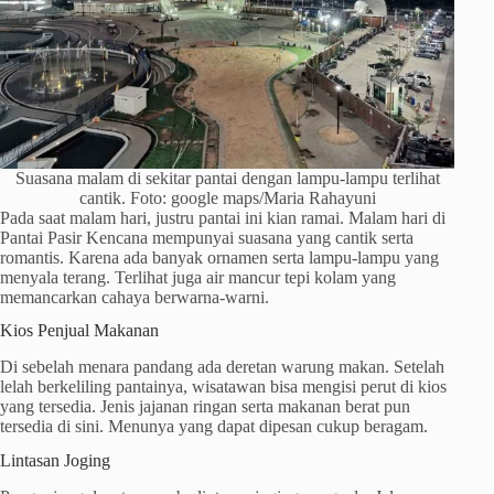
Suasana malam di sekitar pantai dengan lampu-lampu terlihat
cantik. Foto: google maps/Maria Rahayuni
Pada saat malam hari, justru pantai ini kian ramai. Malam hari di
Pantai Pasir Kencana mempunyai suasana yang cantik serta
romantis. Karena ada banyak ornamen serta lampu-lampu yang
menyala terang. Terlihat juga air mancur tepi kolam yang
memancarkan cahaya berwarna-warni.
Kios Penjual Makanan
Di sebelah menara pandang ada deretan warung makan. Setelah
lelah berkeliling pantainya, wisatawan bisa mengisi perut di kios
yang tersedia. Jenis jajanan ringan serta makanan berat pun
tersedia di sini. Menunya yang dapat dipesan cukup beragam.
Lintasan Joging