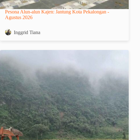
Pesona Alun-alun Kajen: Jantung Kota Pekalongan -
Agustus 2026
Inggrid Tiana