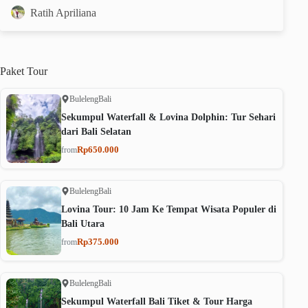
Ratih Apriliana
Paket
Tour
Buleleng
Bali
Sekumpul Waterfall & Lovina Dolphin: Tur Sehari
dari Bali Selatan
Rp650.000
from
Buleleng
Bali
Lovina Tour: 10 Jam Ke Tempat Wisata Populer di
Bali Utara
Rp375.000
from
Buleleng
Bali
Sekumpul Waterfall Bali Tiket & Tour Harga