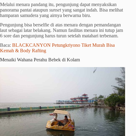
Melalui menara pandang itu, pengunjung dapat menyaksikan
panorama pantai ataupun
sunset
yang sangat indah. Bisa melihat
hamparan samudera yang airnya berwarna biru.
Pengunjung bisa berselfie di atas menara dengan pemandangan
laut sebagai latar belakang. Namun fasilitas menara ini tutup jam
6 sore dan pengunjung harus turun setelah matahari terbenam.
Baca:
BLACKCANYON Petungkriyono Tiket Murah Bisa
Kemah & Body Rafting
Menaiki Wahana Perahu Bebek di Kolam