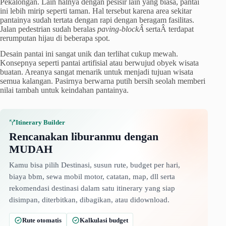
Pekalongan. Lain halnya dengan pesisir lain yang biasa, pantai
ini lebih mirip seperti taman. Hal tersebut karena area sekitar
pantainya sudah tertata dengan rapi dengan beragam fasilitas.
Jalan pedestrian sudah beralas
paving-blockÂ
sertaÂ terdapat
rerumputan hijau di beberapa spot.
Desain pantai ini sangat unik dan terlihat cukup mewah.
Konsepnya seperti pantai artifisial atau berwujud obyek wisata
buatan. Areanya sangat menarik untuk menjadi tujuan wisata
semua kalangan. Pasirnya berwarna putih bersih seolah memberi
nilai tambah untuk keindahan pantainya.
Itinerary Builder
Rencanakan liburanmu dengan
MUDAH
Kamu bisa pilih Destinasi, susun rute, budget per hari,
biaya bbm, sewa mobil motor, catatan, map, dll serta
rekomendasi destinasi dalam satu itinerary yang siap
disimpan, diterbitkan, dibagikan, atau didownload.
Rute otomatis
Kalkulasi budget