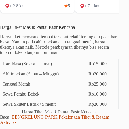
± 2.8 km
5
± 7.1 km
Harga Tiket Masuk Pantai Pasir Kencana
Harga tiket memasuki tempat tersebut relatif terjangkau pada hari
biasa. Namun pada akhir pekan atau tanggal merah, harga
tiketnya akan naik. Metode pembayaran tiketnya bisa secara
tunai di loket ataupun non tunai.
Hari biasa (Selasa – Jumat)
Rp15.000
Akhir pekan (Sabtu – Minggu)
Rp20.000
Tanggal Merah
Rp25.000
Sewa Perahu Bebek
Rp10.000
Sewa Skuter Listrik / 5 menit
Rp20.000
Harga Tiket Masuk Pantai Pasir Kencana
Baca:
BENGKELUNG PARK Pekalongan Tiket & Ragam
Aktivitas