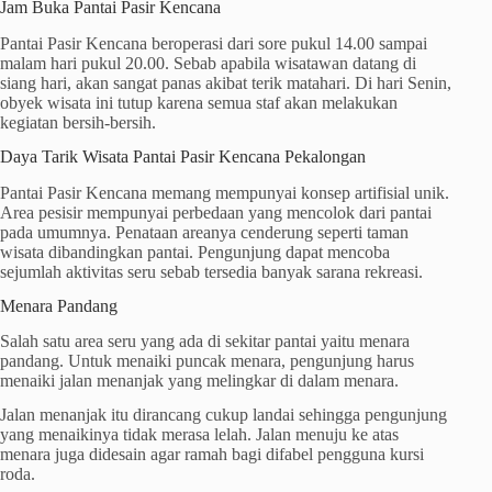
Jam Buka Pantai Pasir Kencana
Pantai Pasir Kencana beroperasi dari sore pukul 14.00 sampai
malam hari pukul 20.00. Sebab apabila wisatawan datang di
siang hari, akan sangat panas akibat terik matahari. Di hari Senin,
obyek wisata ini tutup karena semua staf akan melakukan
kegiatan bersih-bersih.
Daya Tarik Wisata Pantai Pasir Kencana Pekalongan
Pantai Pasir Kencana memang mempunyai konsep artifisial unik.
Area pesisir mempunyai perbedaan yang mencolok dari pantai
pada umumnya. Penataan areanya cenderung seperti taman
wisata dibandingkan pantai. Pengunjung dapat mencoba
sejumlah aktivitas seru sebab tersedia banyak sarana rekreasi.
Menara Pandang
Salah satu area seru yang ada di sekitar pantai yaitu menara
pandang. Untuk menaiki puncak menara, pengunjung harus
menaiki jalan menanjak yang melingkar di dalam menara.
Jalan menanjak itu dirancang cukup landai sehingga pengunjung
yang menaikinya tidak merasa lelah. Jalan menuju ke atas
menara juga didesain agar ramah bagi difabel pengguna kursi
roda.