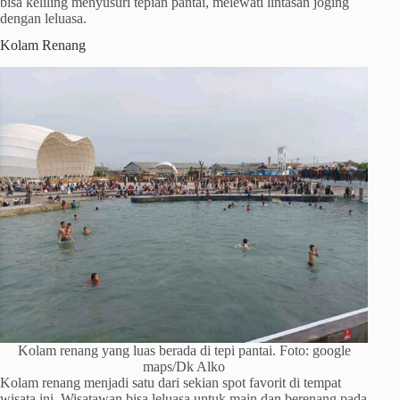
bisa keliling menyusuri tepian pantai, melewati lintasan joging
dengan leluasa.
Kolam Renang
Kolam renang yang luas berada di tepi pantai. Foto: google
maps/Dk Alko
Kolam renang menjadi satu dari sekian spot favorit di tempat
wisata ini. Wisatawan bisa leluasa untuk main dan berenang pada