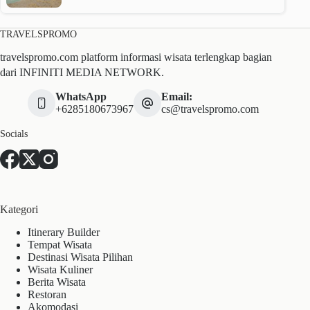
TRAVELSPROMO
travelspromo.com platform informasi wisata terlengkap bagian
dari INFINITI MEDIA NETWORK.
WhatsApp
Email:
+6285180673967
cs@travelspromo.com
Socials
Kategori
Itinerary Builder
Tempat Wisata
Destinasi Wisata Pilihan
Wisata Kuliner
Berita Wisata
Restoran
Akomodasi