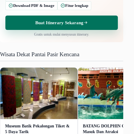
Download PDF & Image
Fitur lengkap
Buat Itinerary Sekarang
Gratis untuk mulai menyusun itinerary.
Wisata Dekat Pantai Pasir Kencana
Museum Batik Pekalongan Tiket &
BATANG DOLPHIN CENTE
5 Daya Tarik
Masuk Dan Atraksi