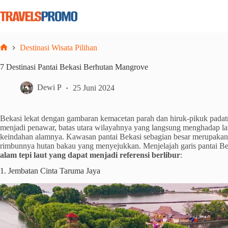
Skip
to
content
Destinasi Wisata Pilihan
Home
7 Destinasi Pantai Bekasi Berhutan Mangrove
Dewi P
25 Juni 2024
Bekasi lekat dengan gambaran kemacetan parah dan hiruk-pikuk padatn
menjadi penawar, batas utara wilayahnya yang langsung menghadap l
keindahan alamnya. Kawasan pantai Bekasi sebagian besar merupakan
rimbunnya hutan bakau yang menyejukkan. Menjelajah garis pantai B
alam tepi laut yang dapat menjadi referensi berlibur
:
1. Jembatan Cinta Taruma Jaya