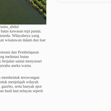
/aziss_abdul
batas kawasan tepi pantai.
Marunda. Wilayahnya yang
gan wisatawan dalam dan luar
storasi dan Pembelajaran
g melintasi hutan
 berjalan santai menyusuri
 perahu aneka warna
nta membentuk terowongan
 untuk menjelajah wilayah
gazebo, serta banyak spot
n hasil laut nelayan seperti