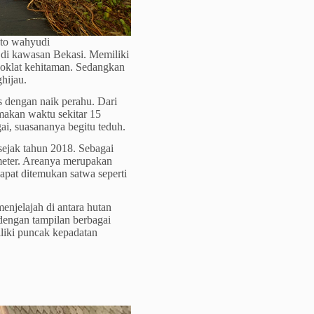
nto wahyudi
r di kawasan Bekasi. Memiliki
coklat kehitaman. Sedangkan
hijau.
 dengan naik perahu. Dari
akan waktu sekitar 15
ai, suasananya begitu teduh.
ejak tahun 2018. Sebagai
 meter. Areanya merupakan
dapat ditemukan satwa seperti
njelajah di antara hutan
dengan tampilan berbagai
iliki puncak kepadatan