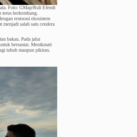
sata. Foto: GMap/Ruli Efendi
n terus berkembang.
dengan restorasi ekosistem
t menjadi salah satu cendera
tan bakau. Pada jalur
untuk bersantai. Menikmati
agi tubuh maupun pikiran.