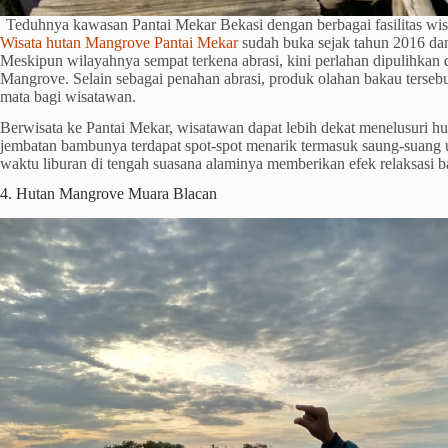
Teduhnya kawasan Pantai Mekar Bekasi dengan berbagai fasilitas wi
Wisata hutan Mangrove Pantai Mekar
sudah buka sejak tahun 2016 da
Meskipun wilayahnya sempat terkena abrasi, kini perlahan dipulihkan 
Mangrove. Selain sebagai penahan abrasi, produk olahan bakau tersebu
mata bagi wisatawan.
Berwisata ke Pantai Mekar, wisatawan dapat lebih dekat menelusuri hu
jembatan bambunya terdapat spot-spot menarik termasuk saung-suang 
waktu liburan di tengah suasana alaminya memberikan efek relaksasi b
4. Hutan Mangrove Muara Blacan