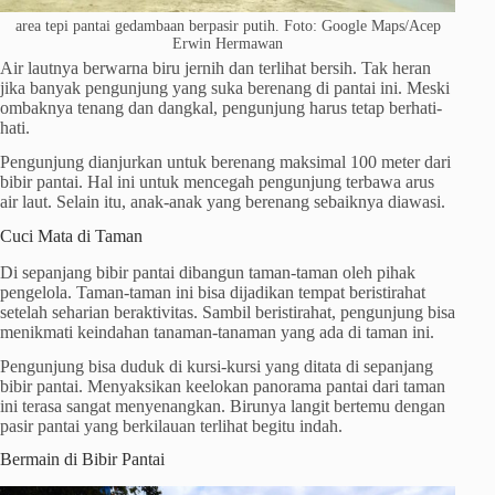
area tepi pantai gedambaan berpasir putih. Foto: Google Maps/Acep
Erwin Hermawan
Air lautnya berwarna biru jernih dan terlihat bersih. Tak heran
jika banyak pengunjung yang suka berenang di pantai ini. Meski
ombaknya tenang dan dangkal, pengunjung harus tetap berhati-
hati.
Pengunjung dianjurkan untuk berenang maksimal 100 meter dari
bibir pantai. Hal ini untuk mencegah pengunjung terbawa arus
air laut. Selain itu, anak-anak yang berenang sebaiknya diawasi.
Cuci Mata di Taman
Di sepanjang bibir pantai dibangun taman-taman oleh pihak
pengelola. Taman-taman ini bisa dijadikan tempat beristirahat
setelah seharian beraktivitas. Sambil beristirahat, pengunjung bisa
menikmati keindahan tanaman-tanaman yang ada di taman ini.
Pengunjung bisa duduk di kursi-kursi yang ditata di sepanjang
bibir pantai. Menyaksikan keelokan panorama pantai dari taman
ini terasa sangat menyenangkan. Birunya langit bertemu dengan
pasir pantai yang berkilauan terlihat begitu indah.
Bermain di Bibir Pantai