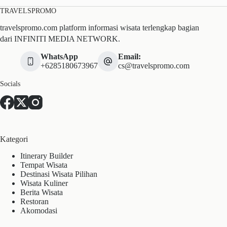
TRAVELSPROMO
travelspromo.com platform informasi wisata terlengkap bagian
dari INFINITI MEDIA NETWORK.
WhatsApp
Email:
+6285180673967
cs@travelspromo.com
Socials
Kategori
Itinerary Builder
Tempat Wisata
Destinasi Wisata Pilihan
Wisata Kuliner
Berita Wisata
Restoran
Akomodasi