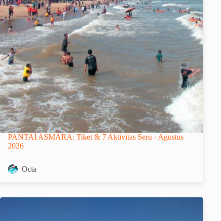
PANTAI ASMARA: Tiket & 7 Aktivitas Seru - Agustus
2026
Octa