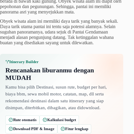
berada di bawah kaki gunung. Obyek wisata alam ini diapit oleh
pepohonan dan pegunungan. Sehingga, pantai ini memiliki
panorama asri yang menyejukkan mata.
Obyek wisata alam ini memiliki daya tarik yang banyak sekali.
Daya tarik utama pantai ini tentu saja potensi alamnya. Selain
suguhan panoramanya, udara sejuk di Pantai Gendamaan
menjadi alasan pengunjung datang. Tak ketinggalan wahana
buatan yang disediakan sayang untuk dilewatkan.
Itinerary Builder
Rencanakan liburanmu dengan
MUDAH
Kamu bisa pilih Destinasi, susun rute, budget per hari,
biaya bbm, sewa mobil motor, catatan, map, dll serta
rekomendasi destinasi dalam satu itinerary yang siap
disimpan, diterbitkan, dibagikan, atau didownload.
Rute otomatis
Kalkulasi budget
Download PDF & Image
Fitur lengkap