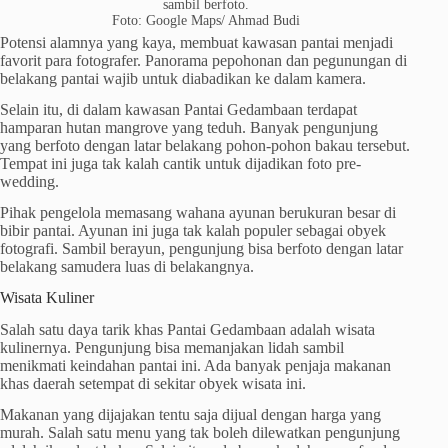
sambil berfoto.
Foto: Google Maps/ Ahmad Budi
Potensi alamnya yang kaya, membuat kawasan pantai menjadi
favorit para fotografer. Panorama pepohonan dan pegunungan di
belakang pantai wajib untuk diabadikan ke dalam kamera.
Selain itu, di dalam kawasan Pantai Gedambaan terdapat
hamparan hutan mangrove yang teduh. Banyak pengunjung
yang berfoto dengan latar belakang pohon-pohon bakau tersebut.
Tempat ini juga tak kalah cantik untuk dijadikan foto pre-
wedding.
Pihak pengelola memasang wahana ayunan berukuran besar di
bibir pantai. Ayunan ini juga tak kalah populer sebagai obyek
fotografi. Sambil berayun, pengunjung bisa berfoto dengan latar
belakang samudera luas di belakangnya.
Wisata Kuliner
Salah satu daya tarik khas Pantai Gedambaan adalah wisata
kulinernya. Pengunjung bisa memanjakan lidah sambil
menikmati keindahan pantai ini. Ada banyak penjaja makanan
khas daerah setempat di sekitar obyek wisata ini.
Makanan yang dijajakan tentu saja dijual dengan harga yang
murah. Salah satu menu yang tak boleh dilewatkan pengunjung