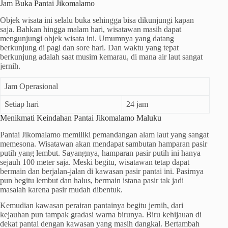
Jam Buka Pantai Jikomalamo
Objek wisata ini selalu buka sehingga bisa dikunjungi kapan
saja. Bahkan hingga malam hari, wisatawan masih dapat
mengunjungi objek wisata ini. Umumnya yang datang
berkunjung di pagi dan sore hari. Dan waktu yang tepat
berkunjung adalah saat musim kemarau, di mana air laut sangat
jernih.
Jam Operasional
Setiap hari
24 jam
Menikmati Keindahan Pantai Jikomalamo Maluku
Pantai Jikomalamo memiliki pemandangan alam laut yang sangat
memesona. Wisatawan akan mendapat sambutan hamparan pasir
putih yang lembut. Sayangnya, hamparan pasir putih ini hanya
sejauh 100 meter saja. Meski begitu, wisatawan tetap dapat
bermain dan berjalan-jalan di kawasan pasir pantai ini. Pasirnya
pun begitu lembut dan halus, bermain istana pasir tak jadi
masalah karena pasir mudah dibentuk.
Kemudian kawasan perairan pantainya begitu jernih, dari
kejauhan pun tampak gradasi warna birunya. Biru kehijauan di
dekat pantai dengan kawasan yang masih dangkal. Bertambah