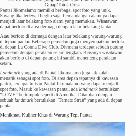
Gmap/Totok Orisa
Pantai Jikomalamo memiliki berbagai spot foto yang unik.
Sayang jika terlewat begitu saja. Pemandangan alamnya dapat
menjadi latar belakang foto alami yang memukau. Wisatawan
dapat berfoto di area dermaga dengan latar belakang lautan.
Atau berfoto di dermaga dengan latar belakang warung-warung
di tepian pantai. Beberapa penyelam juga menyempatkan berfoto
di depan La Conna Dive Club. Divmana terdapat sebuah patung
penyelam dengan peralatan selam lengkap. Biasanya wisatawan
akan berfoto di depan patung ini sambil menenteng peralatan
selam.
Landmark
yang ada di Pantai Jikomalamo juga tak kalah
menarik sebagai spot foto. Di area depan tepatnya di kawasan
parkir, terdapat tulisan Pantai Jikomalamo yang dapat menjadi
spot foto. Masuk ke kawasan pantai, ada
landmark
bertuliskan
“LOVE” bertumpuk seperti di Amerika. Ditambah dengan
sebuah
landmark
bertuliskan “Ternate Strait” yang ada di depan
pantai.
Menikmati Kuliner Khas di Warung Tepi Pantai