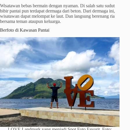
Wisatawan bebas bermain dengan nyaman. Di salah satu sudut
bibir pantai pun terdapat dermaga dari beton. Dari dermaga ini,
wisatawan dapat melompat ke laut. Dan langsung berenang ria
bersama teman ataupun keluarga.
Berfoto di Kawasan Pantai
LOVE Landmark yang menjadi Spot Foto Favorit. Foto: