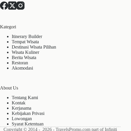
Kategori
Itinerary Builder
Tempat Wisata
Destinasi Wisata Pilihan
Wisata Kuliner
Berita Wisata
Restoran
Akomodasi
About Us
Tentang Kami
Kontak
Kerjasama
Kebijakan Privasi
Lowongan
Syarat Ketentuan
Copyright © 2014 - 2026 - TravelsPromo.com part of Infiniti