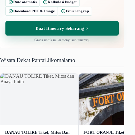
Rute otomatis
Kalkulasi budget
Download PDF & Image
Fitur lengkap
Buat Itinerary Sekarang
Gratis untuk mulai menyusun itinerary.
Wisata Dekat Pantai Jikomalamo
DANAU TOLIRE Tiket, Mitos Dan
FORT ORANJE Tiket, Jam