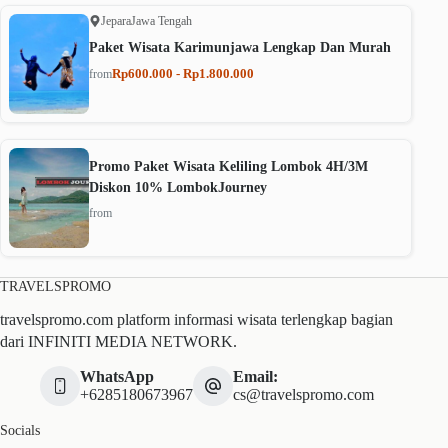
Jepara
Jawa Tengah
Paket Wisata Karimunjawa Lengkap Dan Murah
Rp600.000 - Rp1.800.000
from
Promo Paket Wisata Keliling Lombok 4H/3M
Diskon 10% LombokJourney
from
TRAVELSPROMO
travelspromo.com platform informasi wisata terlengkap bagian
dari INFINITI MEDIA NETWORK.
WhatsApp
Email:
+6285180673967
cs@travelspromo.com
Socials