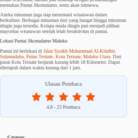
memukau Pantai Jikomalamo, tentu akan istimewa.
Aneka minuman juga siap menemani wisatawan dalam
berkuliner. Berbagai minuman dari yang hangat hingga minuman
dingin juga tersedia. Kelapa muda dingin pun menjadi pilihan
mayoritas wisatawan setelah lelah beraktivitas di pantai.
Lokasi Pantai Jikomalamo Maluku
Pantai ini berlokasi di
Jalan Syaikh Muhammad Al-Khidhir,
Sulamadaha, Pulau Ternate, Kota Ternate, Maluku Utara.
Dari
pusat Kota Ternate berjarak kurang lebih 18 Kilometer. Dapat
ditempuh dalam waktu kurang dari 1 jam.
Ulasan Pembaca
4.8
-
23
Pembaca
Catatan: