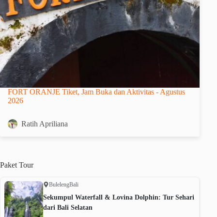
FORT ORANJE Tiket, Jam Buka dan Aktivitas - Agustus
2026
Ratih Apriliana
Paket
Tour
Buleleng
Bali
Sekumpul Waterfall & Lovina Dolphin: Tur Sehari
dari Bali Selatan