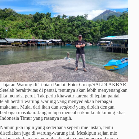
Jajaran Warung di Tepian Pantai. Foto: Gmap/SALDI AKBAR
Setelah beraktivitas di pantai, tentunya akan lebih menyenangkan
jika mengisi perut. Tak perlu khawatir karena di tepian pantai
telah berdiri warung-warung yang menyediakan berbagai
makanan. Mulai dari ikan dan
seafood
yang diolah dengan
berbagai masakan. Jangan lupa mencoba ikan kuah kuning khas
Indonesia Timur yang rasanya nagih.
Namun jika ingin yang sederhana seperti mie instan, tentu
disediakan juga di warung-warung ini. Meskipun sajian mie
instan sederhana, namun jika disantap dengan pemandangan