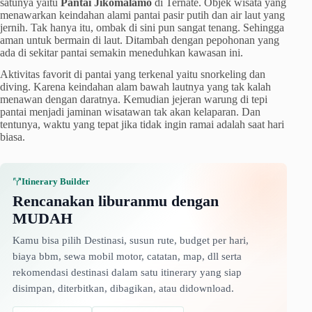
satunya yaitu
Pantai Jikomalamo
di Ternate. Objek wisata yang
menawarkan keindahan alami pantai pasir putih dan air laut yang
jernih. Tak hanya itu, ombak di sini pun sangat tenang. Sehingga
aman untuk bermain di laut. Ditambah dengan pepohonan yang
ada di sekitar pantai semakin meneduhkan kawasan ini.
Aktivitas favorit di pantai yang terkenal yaitu snorkeling dan
diving. Karena keindahan alam bawah lautnya yang tak kalah
menawan dengan daratnya. Kemudian jejeran warung di tepi
pantai menjadi jaminan wisatawan tak akan kelaparan. Dan
tentunya, waktu yang tepat jika tidak ingin ramai adalah saat hari
biasa.
Itinerary Builder
Rencanakan liburanmu dengan
MUDAH
Kamu bisa pilih Destinasi, susun rute, budget per hari,
biaya bbm, sewa mobil motor, catatan, map, dll serta
rekomendasi destinasi dalam satu itinerary yang siap
disimpan, diterbitkan, dibagikan, atau didownload.