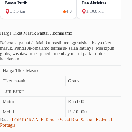
Buaya Putih
Dan Aktivitas
± 3.3 km
4.9
± 10.8 km
Harga Tiket Masuk Pantai Jikomalamo
Beberapa pantai di Maluku masih menggratiskan biaya tiket
masuk. Pantai Jikomalamo termasuk salah satunya. Meskipun
gratis, wisatawan tetap perlu membayar tarif parkir untuk
kendaraan.
Harga Tiket Masuk
Tiket masuk
Gratis
Tarif Parkir
Motor
Rp5.000
Mobil
Rp10.000
Baca:
FORT ORANJE Ternate Saksi Bisu Sejarah Kolonial
Portugis