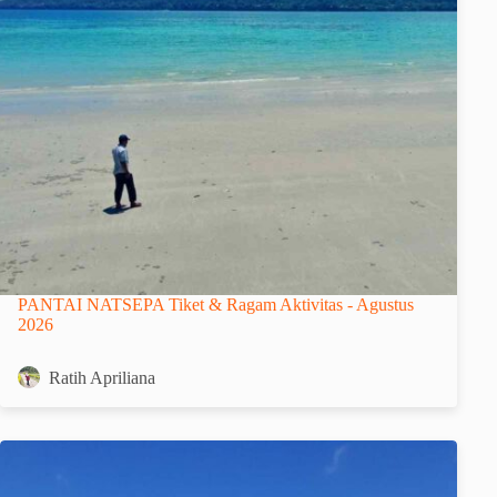
PANTAI NATSEPA Tiket & Ragam Aktivitas - Agustus
2026
Ratih Apriliana