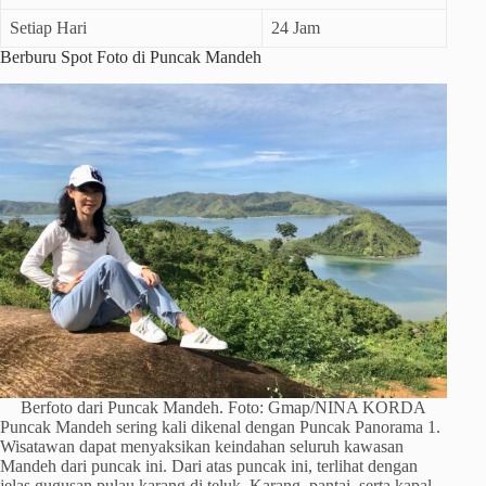
Setiap Hari
24 Jam
Berburu Spot Foto di Puncak Mandeh
Berfoto dari Puncak Mandeh. Foto: Gmap/NINA KORDA
Puncak Mandeh sering kali dikenal dengan Puncak Panorama 1.
Wisatawan dapat menyaksikan keindahan seluruh kawasan
Mandeh dari puncak ini. Dari atas puncak ini, terlihat dengan
jelas gugusan pulau karang di teluk. Karang, pantai, serta kapal-