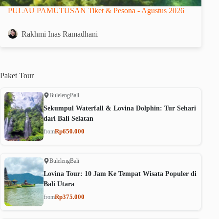
PULAU PAMUTUSAN Tiket & Pesona - Agustus 2026
Rakhmi Inas Ramadhani
Paket
Tour
Buleleng
Bali
Sekumpul Waterfall & Lovina Dolphin: Tur Sehari
dari Bali Selatan
Rp650.000
from
Buleleng
Bali
Lovina Tour: 10 Jam Ke Tempat Wisata Populer di
Bali Utara
Rp375.000
from