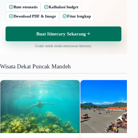
Rute otomatis
Kalkulasi budget
Download PDF & Image
Fitur lengkap
Buat Itinerary Sekarang
Gratis untuk mulai menyusun itinerary.
Wisata Dekat Puncak Mandeh