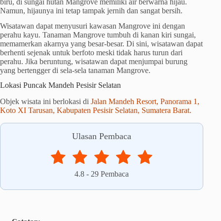
biru, di sungai hutan Mangrove memiliki air berwarna hijau.
Namun, hijaunya ini tetap tampak jernih dan sangat bersih.
Wisatawan dapat menyusuri kawasan Mangrove ini dengan
perahu kayu. Tanaman Mangrove tumbuh di kanan kiri sungai,
memamerkan akarnya yang besar-besar. Di sini, wisatawan dapat
berhenti sejenak untuk berfoto meski tidak harus turun dari
perahu. Jika beruntung, wisatawan dapat menjumpai burung
yang bertengger di sela-sela tanaman Mangrove.
Lokasi Puncak Mandeh Pesisir Selatan
Objek wisata ini berlokasi di
Jalan Mandeh Resort, Panorama 1,
Koto XI Tarusan, Kabupaten Pesisir Selatan, Sumatera Barat.
Ulasan Pembaca
4.8
-
29
Pembaca