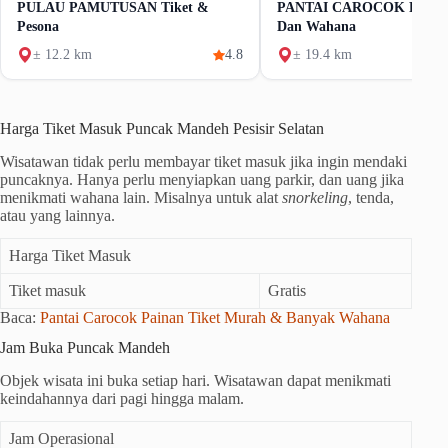
PULAU PAMUTUSAN Tiket &
PANTAI CAROCOK PAINA
Pesona
Dan Wahana
± 12.2 km
4.8
± 19.4 km
Harga Tiket Masuk Puncak Mandeh Pesisir Selatan
Wisatawan tidak perlu membayar tiket masuk jika ingin mendaki
puncaknya. Hanya perlu menyiapkan uang parkir, dan uang jika
menikmati wahana lain. Misalnya untuk alat
snorkeling
, tenda,
atau yang lainnya.
Harga Tiket Masuk
Tiket masuk
Gratis
Baca:
Pantai Carocok Painan Tiket Murah & Banyak Wahana
Jam Buka Puncak Mandeh
Objek wisata ini buka setiap hari. Wisatawan dapat menikmati
keindahannya dari pagi hingga malam.
Jam Operasional