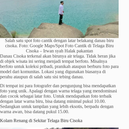
Salah satu spot foto cantik dengan latar belakang danau biru
cisoka. Foto: Google Maps/Spot Foto Cantik di Telaga Biru
Cisoka – Irwan syah Halak pakantan
Danau Cisoka terkenal akan birunya air telaga. Tidak heran jika
di objek wisata ini sering menjadi tempat berfoto. Misalnya
berfoto untuk koleksi pribadi, pranikah ataupun berburu foto para
model dari komunitas. Lokasi yang digunakan biasanya di
perahu ataupun di salah satu sisi tebing danau.
Di tempat ini para fotografer dan pengunjung bisa mendapatkan
foto yang unik. Apalagi dengan warna telaga yang mendominasi
dan cocok sebagai latar foto. Untuk mendapatkan foto terbaik
dengan latar warna biru, bisa datang minimal pukul 10.00.
Sedangkan untuk tampilan yang lebih eksotis, berpadu dengan
warna awan, bisa datang pukul 15.00.
Kolam Renang di Sekitar Telaga Biru Cisoka