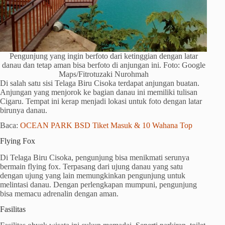
Pengunjung yang ingin berfoto dari ketinggian dengan latar
danau dan tetap aman bisa berfoto di anjungan ini. Foto: Google
Maps/Fitrotuzaki Nurohmah
Di salah satu sisi Telaga Biru Cisoka terdapat anjungan buatan.
Anjungan yang menjorok ke bagian danau ini memiliki tulisan
Cigaru. Tempat ini kerap menjadi lokasi untuk foto dengan latar
birunya danau.
Baca:
OCEAN PARK BSD Tiket Masuk & 10 Wahana Top
Flying Fox
Di Telaga Biru Cisoka, pengunjung bisa menikmati serunya
bermain flying fox. Terpasang dari ujung danau yang satu
dengan ujung yang lain memungkinkan pengunjung untuk
melintasi danau. Dengan perlengkapan mumpuni, pengunjung
bisa memacu adrenalin dengan aman.
Fasilitas