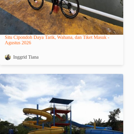
Situ Cipondoh Daya Tarik, Wahana, dan Tiket Masuk -
Agustus 2026
Inggrid Tiana