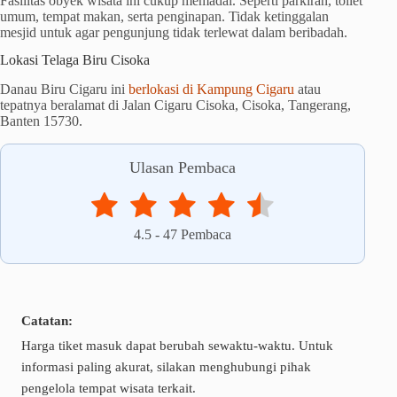
Fasilitas obyek wisata ini cukup memadai. Seperti parkiran, toilet
umum, tempat makan, serta penginapan. Tidak ketinggalan
mesjid untuk agar pengunjung tidak terlewat dalam beribadah.
Lokasi Telaga Biru Cisoka
Danau Biru Cigaru ini
berlokasi di Kampung Cigaru
atau
tepatnya beralamat di Jalan Cigaru Cisoka, Cisoka, Tangerang,
Banten 15730.
Ulasan Pembaca
4.5
-
47
Pembaca
Catatan:
Harga tiket masuk dapat berubah sewaktu-waktu. Untuk
informasi paling akurat, silakan menghubungi pihak
pengelola tempat wisata terkait.