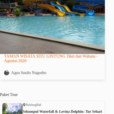
TAMAN WISATA SITU GINTUNG Tiket dan Wahana -
Agustus 2026
Agus Susilo Nugorho
Paket
Tour
Buleleng
Bali
Sekumpul Waterfall & Lovina Dolphin: Tur Sehari