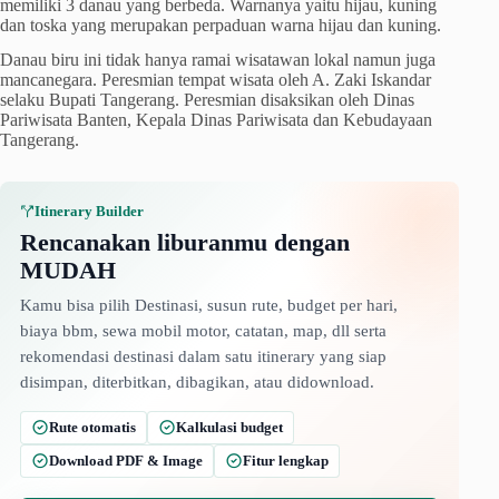
memiliki 3 danau yang berbeda. Warnanya yaitu hijau, kuning
dan toska yang merupakan perpaduan warna hijau dan kuning.
Danau biru ini tidak hanya ramai wisatawan lokal namun juga
mancanegara. Peresmian tempat wisata oleh A. Zaki Iskandar
selaku Bupati Tangerang. Peresmian disaksikan oleh Dinas
Pariwisata Banten, Kepala Dinas Pariwisata dan Kebudayaan
Tangerang.
Itinerary Builder
Rencanakan liburanmu dengan
MUDAH
Kamu bisa pilih Destinasi, susun rute, budget per hari,
biaya bbm, sewa mobil motor, catatan, map, dll serta
rekomendasi destinasi dalam satu itinerary yang siap
disimpan, diterbitkan, dibagikan, atau didownload.
Rute otomatis
Kalkulasi budget
Download PDF & Image
Fitur lengkap