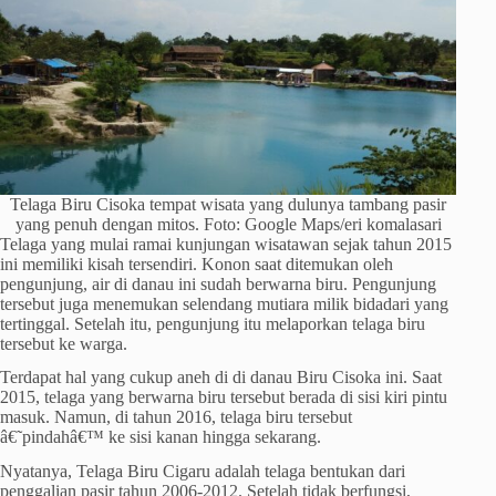
Telaga Biru Cisoka tempat wisata yang dulunya tambang pasir
yang penuh dengan mitos. Foto: Google Maps/eri komalasari
Telaga yang mulai ramai kunjungan wisatawan sejak tahun 2015
ini memiliki kisah tersendiri. Konon saat ditemukan oleh
pengunjung, air di danau ini sudah berwarna biru. Pengunjung
tersebut juga menemukan selendang mutiara milik bidadari yang
tertinggal. Setelah itu, pengunjung itu melaporkan telaga biru
tersebut ke warga.
Terdapat hal yang cukup aneh di di danau Biru Cisoka ini. Saat
2015, telaga yang berwarna biru tersebut berada di sisi kiri pintu
masuk. Namun, di tahun 2016, telaga biru tersebut
â€˜pindahâ€™ ke sisi kanan hingga sekarang.
Nyatanya, Telaga Biru Cigaru adalah telaga bentukan dari
penggalian pasir tahun 2006-2012. Setelah tidak berfungsi,