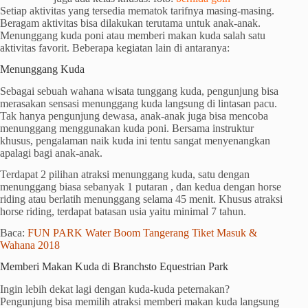
Setiap aktivitas yang tersedia mematok tarifnya masing-masing.
Beragam aktivitas bisa dilakukan terutama untuk anak-anak.
Menunggang kuda poni atau memberi makan kuda salah satu
aktivitas favorit. Beberapa kegiatan lain di antaranya:
Menunggang Kuda
Sebagai sebuah wahana wisata tunggang kuda, pengunjung bisa
merasakan sensasi menunggang kuda langsung di lintasan pacu.
Tak hanya pengunjung dewasa, anak-anak juga bisa mencoba
menunggang menggunakan kuda poni. Bersama instruktur
khusus, pengalaman naik kuda ini tentu sangat menyenangkan
apalagi bagi anak-anak.
Terdapat 2 pilihan atraksi menunggang kuda, satu dengan
menunggang biasa sebanyak 1 putaran , dan kedua dengan horse
riding atau berlatih menunggang selama 45 menit. Khusus atraksi
horse riding, terdapat batasan usia yaitu minimal 7 tahun.
Baca:
FUN PARK Water Boom Tangerang Tiket Masuk &
Wahana 2018
Memberi Makan Kuda di Branchsto Equestrian Park
Ingin lebih dekat lagi dengan kuda-kuda peternakan?
Pengunjung bisa memilih atraksi memberi makan kuda langsung