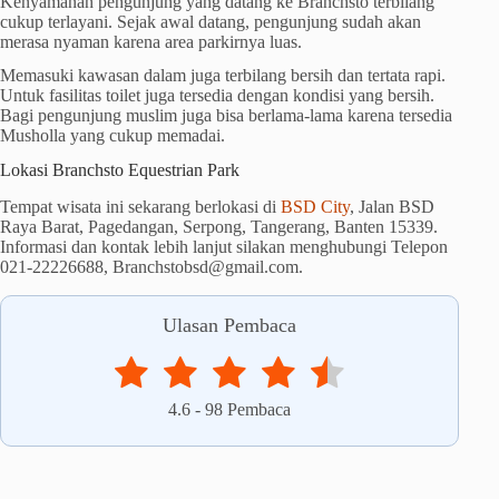
Kenyamanan pengunjung yang datang ke Branchsto terbilang
cukup terlayani. Sejak awal datang, pengunjung sudah akan
merasa nyaman karena area parkirnya luas.
Memasuki kawasan dalam juga terbilang bersih dan tertata rapi.
Untuk fasilitas toilet juga tersedia dengan kondisi yang bersih.
Bagi pengunjung muslim juga bisa berlama-lama karena tersedia
Musholla yang cukup memadai.
Lokasi Branchsto Equestrian Park
Tempat wisata ini sekarang berlokasi di
BSD City
, Jalan BSD
Raya Barat, Pagedangan, Serpong, Tangerang, Banten 15339.
Informasi dan kontak lebih lanjut silakan menghubungi Telepon
021-22226688, Branchstobsd@gmail.com.
Ulasan Pembaca
4.6
-
98
Pembaca