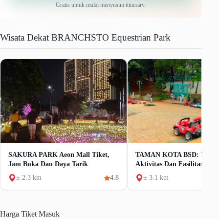
Gratis untuk mulai menyusun itinerary.
Wisata Dekat BRANCHSTO Equestrian Park
SAKURA PARK Aeon Mall Tiket,
TAMAN KOTA BSD: Tiket 
Jam Buka Dan Daya Tarik
Aktivitas Dan Fasilitas
± 2.3 km
4.8
± 3.1 km
Harga Tiket Masuk