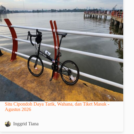
Situ Cipondoh Daya Tarik, Wahana, dan Tiket Masuk -
Agustus 2026
Inggrid Tiana