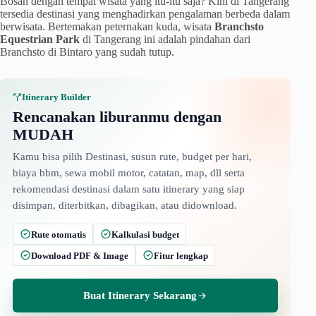
Bosan dengan tempat wisata yang itu-itu saja? Kini di Tangerang
tersedia destinasi yang menghadirkan pengalaman berbeda dalam
berwisata. Bertemakan peternakan kuda, wisata
Branchsto
Equestrian Park
di Tangerang ini adalah pindahan dari
Branchsto di Bintaro yang sudah tutup.
Itinerary Builder
Rencanakan liburanmu dengan
MUDAH
Kamu bisa pilih Destinasi, susun rute, budget per hari,
biaya bbm, sewa mobil motor, catatan, map, dll serta
rekomendasi destinasi dalam satu itinerary yang siap
disimpan, diterbitkan, dibagikan, atau didownload.
Rute otomatis
Kalkulasi budget
Download PDF & Image
Fitur lengkap
Buat Itinerary Sekarang