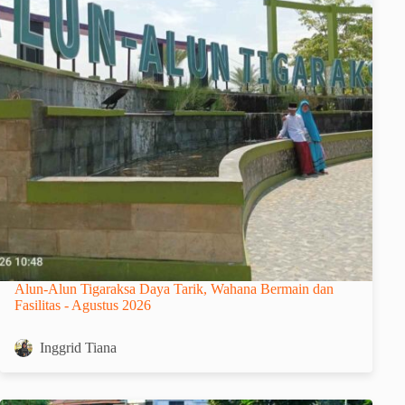
Alun-Alun Tigaraksa Daya Tarik, Wahana Bermain dan
Fasilitas - Agustus 2026
Inggrid Tiana