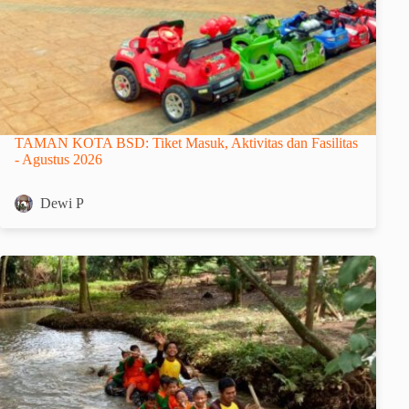
TAMAN KOTA BSD: Tiket Masuk, Aktivitas dan Fasilitas
- Agustus 2026
Dewi P