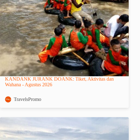
KANDANK JURANK DOANK: Tiket, Aktivitas dan
Wahana - Agustus 2026
TravelsPromo