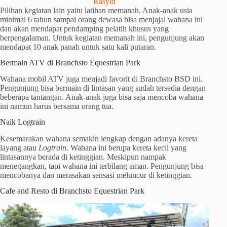
Rasyid
Pilihan kegiatan lain yaitu latihan memanah. Anak-anak usia
minimal 6 tahun sampai orang dewasa bisa menjajal wahana ini
dan akan mendapat pendamping pelatih khusus yang
berpengalaman. Untuk kegiatan memanah ini, pengunjung akan
mendapat 10 anak panah untuk satu kali putaran.
Bermain ATV di Branchsto Equestrian Park
Wahana mobil ATV juga menjadi favorit di Branchsto BSD ini.
Pengunjung bisa bermain di lintasan yang sudah tersedia dengan
beberapa tantangan. Anak-anak juga bisa saja mencoba wahana
ini namun harus bersama orang tua.
Naik Logtrain
Kesemarakan wahana semakin lengkap dengan adanya kereta
layang atau
Logtrain
. Wahana ini berupa kereta kecil yang
lintasannya berada di ketinggian. Meskipun nampak
menegangkan, tapi wahana ini terbilang aman. Pengunjung bisa
mencobanya dan merasakan sensasi meluncur di ketinggian.
Cafe and Resto di Branchsto Equestrian Park