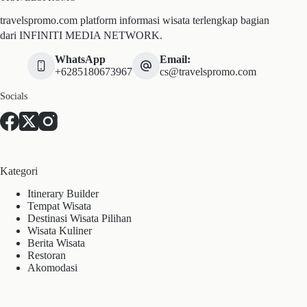
travelspromo.com platform informasi wisata terlengkap bagian
dari INFINITI MEDIA NETWORK.
WhatsApp
Email:
+6285180673967
cs@travelspromo.com
Socials
Kategori
Itinerary Builder
Tempat Wisata
Destinasi Wisata Pilihan
Wisata Kuliner
Berita Wisata
Restoran
Akomodasi