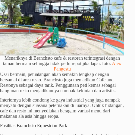
Menariknya di Branchsto cafe & restoran terintegrasi dengan
taman bermain sehingga tidak perlu repot jika lapar. foto:
Alex
Pangestu
Usai bermain, petualangan akan semakin lengkap dengan
bersantai di area resto. Branchsto juga menjadikan Cafe and
Restonya sebagai daya tarik. Penggunaan peti kemas sebagai
bangunan resto menjadikannya nampak kekinian dan artistik.
Interiornya lebih condong ke gaya industrial yang juga nampak
menyatu dengan suasana peternakan di luarnya. Untuk hidangan,
cafe dan resto ini menyediakan beragam variasi menu dari
makanan ala asia hingga eropa.
Fasilitas Branchsto Equestrian Park